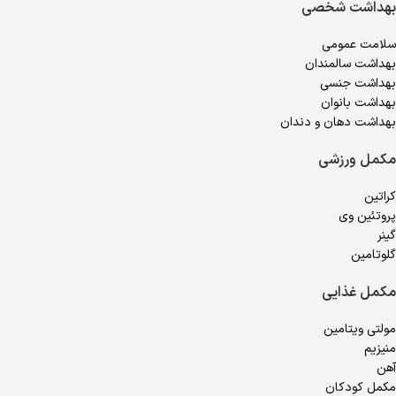
بهداشت شخصی
سلامت عمومی
بهداشت سالمندان
بهداشت جنسی
بهداشت بانوان
بهداشت دهان و دندان
مکمل ورزشی
کراتین
پروتئین وی
گینر
گلوتامین
مکمل غذایی
مولتی ویتامین
منیزیم
آهن
مکمل کودکان