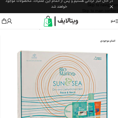
در حال انبار گردانی هستیم و پس از اتمام این عملیات، محصولات موجود
Skip to navigation
خواهند شد
Skip to main content
منو
خانه
/
مراقبت پوست و مو
/
مراقبت پوست صورت
/
کرم ضد آفتاب
اتمام موجودی