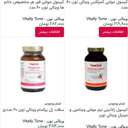
کپسول مولتی کمپلکس ویتالی تون ۶۰
کپسول مولتی فور هر مخصوص خانم
عدد
ها ویتالی تون ۶۰ عدد
ویتالی تون - Vitally Tone
ویتالی تون - Vitally Tone
219,800
تومان
282,000
تومان
اطلاعات بیشتر
اطلاعات بیشتر
اتمام موجودی
اتمام موجودی
کپسول ژلاتینی نرم مولتی ویتامین و
سافت ژل پرگمام ویتالی تون ۶۰ عددی
مینرال ویتالی تون
ویتالی تون - Vitally Tone
384,000
تومان
ویتالی تون - Vitally Tone