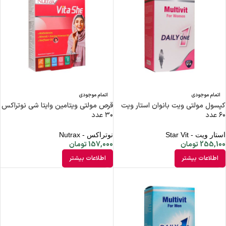
اتمام موجودی
اتمام موجودی
کپسول مولتی ویت بانوان استار ویت
قرص مولتی ویتامین وایتا شی نوتراکس
۶۰ عدد
۳۰ عدد
استار ویت - Star Vit
نوتراکس - Nutrax
255,100
تومان
157,000
تومان
اطلاعات بیشتر
اطلاعات بیشتر