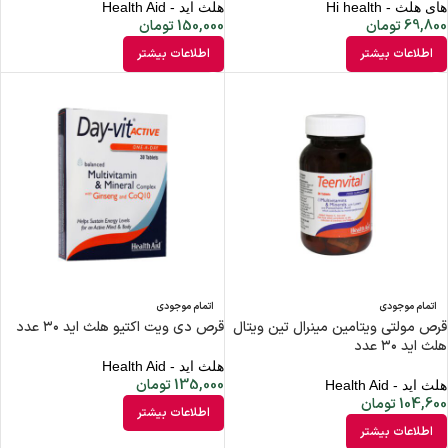
های هلث - Hi health
هلث اید - Health Aid
69,800
تومان
150,000
تومان
اطلاعات بیشتر
اطلاعات بیشتر
اتمام موجودی
اتمام موجودی
قرص مولتی ویتامین مینرال تین ویتال
قرص دی ویت اکتیو هلث اید ۳۰ عدد
هلث اید ۳۰ عدد
هلث اید - Health Aid
135,000
تومان
هلث اید - Health Aid
104,600
تومان
اطلاعات بیشتر
اطلاعات بیشتر