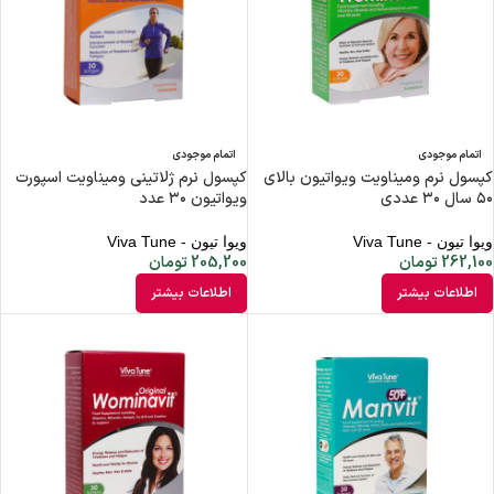
اتمام موجودی
اتمام موجودی
کپسول نرم ومیناویت ویواتیون بالای
کپسول نرم ژلاتینی ومیناویت اسپورت
۵۰ سال ۳۰ عددی
ویواتیون ۳۰ عدد
ویوا تیون - Viva Tune
ویوا تیون - Viva Tune
262,100
تومان
205,200
تومان
اطلاعات بیشتر
اطلاعات بیشتر