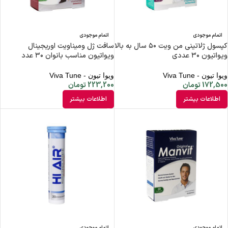
اتمام موجودی
اتمام موجودی
کپسول ژلاتینی من ویت ۵۰ سال به بالا
سافت ژل ومیناویت اوریجینال
ویواتیون ۳۰ عددی
ویواتیون مناسب بانوان ۳۰ عدد
ویوا تیون - Viva Tune
ویوا تیون - Viva Tune
172,500
تومان
223,200
تومان
اطلاعات بیشتر
اطلاعات بیشتر
اتمام موجودی
اتمام موجودی