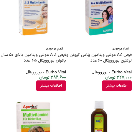
اتمام موجودی
اتمام موجودی
قرص AZ مولتی ویتامین پلاس کیوتن و
قرص A Z مولتی ویتامین بالای ۵۰ سال
لوتئین یوروویتال ۶۰ عدد
بانوان یوروویتال ۴۵ عدد
Eurho Vital - یوروویتال
Eurho Vital - یوروویتال
327,000
تومان
382,600
تومان
اطلاعات بیشتر
اطلاعات بیشتر