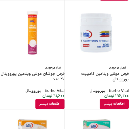
اتمام موجودی
اتمام موجودی
قرص مولتی ویتامین کامپلیت
قرص جوشان مولتی ویتامین یوروویتال
یوروویتال
۲۰ عدد
Eurho Vital - یوروویتال
Eurho Vital - یوروویتال
196,200
تومان
91,600
تومان
اطلاعات بیشتر
اطلاعات بیشتر