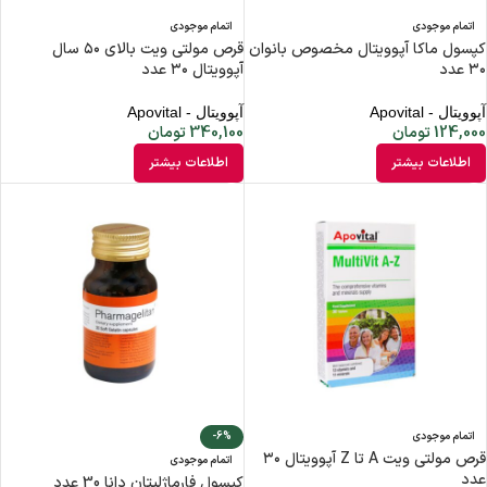
اتمام موجودی
اتمام موجودی
کپسول ماکا آپوویتال مخصوص بانوان
قرص مولتی ویت بالای ۵۰ سال
۳۰ عدد
آپوویتال ۳۰ عدد
آپوویتال - Apovital
آپوویتال - Apovital
124,000
تومان
340,100
تومان
اطلاعات بیشتر
اطلاعات بیشتر
اتمام موجودی
-6%
قرص مولتی ویت A تا Z آپوویتال ۳۰
اتمام موجودی
عدد
کپسول فارماژلیتان دانا 30 عدد