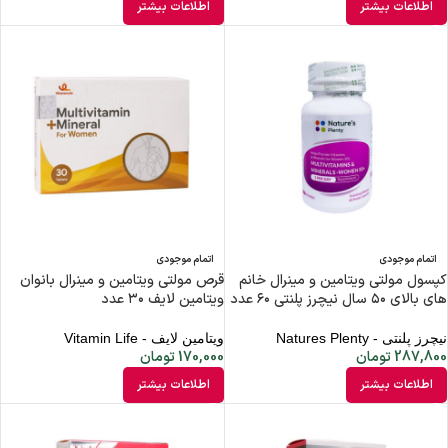
اطلاعات بیشتر
اطلاعات بیشتر
اتمام موجودی
اتمام موجودی
کپسول مولتی ویتامین و مینرال خانم
قرص مولتی ویتامین و مینرال بانوان
های بالای ۵۰ سال نیچرز پلنتی ۶۰ عدد
ویتامین لایف ۳۰ عدد
نیچرز پلنتی - Natures Plenty
ویتامین لایف - Vitamin Life
287,800
تومان
170,000
تومان
اطلاعات بیشتر
اطلاعات بیشتر