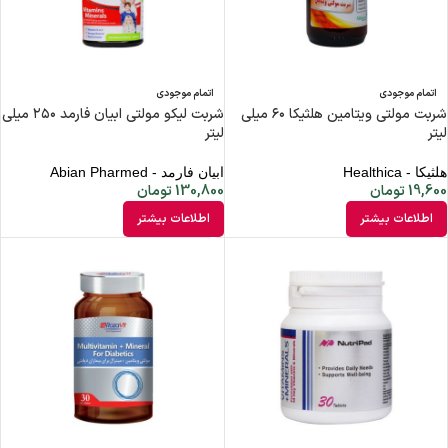
اتمام موجودی
اتمام موجودی
شربت مولتی ویتامین هلثیکا ۶۰ میلی
شربت لیکو مولتی ابیان فارمد ۲۵۰ میلی
لیتر
لیتر
هلثیکا - Healthica
ابیان فارمد - Abian Pharmed
19,600
تومان
130,800
تومان
اطلاعات بیشتر
اطلاعات بیشتر