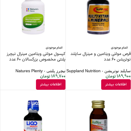
اتمام موجودی
اتمام موجودی
قرص مولتی ویتامین و مینرال ساپلند
کپسول مولتی ویتامین مینرال نیچرز
نوتریشن ۶۰ عدد
پلنتی مخصوص بزرگسالان ۶۰ عدد
ساپلند نوتریشن - Suppland Nutrition
نیچرز پلنتی - Natures Plenty
189,900
تومان
189,700
تومان
اطلاعات بیشتر
اطلاعات بیشتر