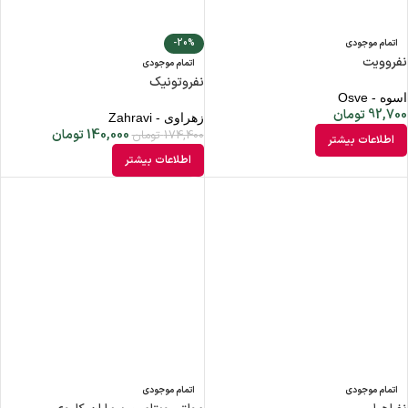
اتمام موجودی
-20%
نفروویت
اتمام موجودی
نفروتونیک
اسوه - Osve
92,700
تومان
زهراوی - Zahravi
140,000
تومان
174,400
تومان
اطلاعات بیشتر
اطلاعات بیشتر
اتمام موجودی
اتمام موجودی