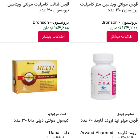
قرص مولتی ویتامین منز کامپلیت
قرص ادالت کامپلیت مولتی ویتامین
برونسون ۳۰ عدد
برونسون ۳۰ عدد
برونسون - Bronson
برونسون - Bronson
124,300
تومان
104,600
تومان
اطلاعات بیشتر
اطلاعات بیشتر
اتمام موجودی
اتمام موجودی
قرص میلو اید اروند فارمد ۶۰ عدد
کپسول مولتی دیلی دانا ۳۰ عدد
اروند فارمد - Arvand Pharmed
دانا - Dana