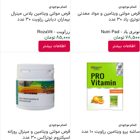
اتمام موجودی
اتمام موجودی
قرص مولتی ویتامین و مواد معدنی
قرص مولتی ویتامین پلاس مینرال
نوتری پاد ۳۰ عدد
بیماران دیابتی رزاویت ۳۰ عدد
نوتری پاد - Nutri Pad
رزاویت - RozaVit
78,500
تومان
85,000
تومان
اطلاعات بیشتر
اطلاعات بیشتر
اتمام موجودی
اتمام موجودی
ساشه پرو ویتامین رزاویت ۱۰ عدد
قرص مولتی ویتامین و مینرال روزانه
اسپکتروم نوتراکس ۳۰ عدد