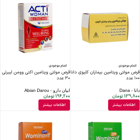
اتمام موجودی
اتمام موجودی
قرص مولتی ویتامین بیماران کلیوی دانا
قرص مولتی ویتامین اکتی وومن لیبرتی
۱۰۰ عدد
۳۰ عدد
دانا - Dana
ابیان دارو - Abian Darou
139,800
تومان
196,200
تومان
اطلاعات بیشتر
اطلاعات بیشتر