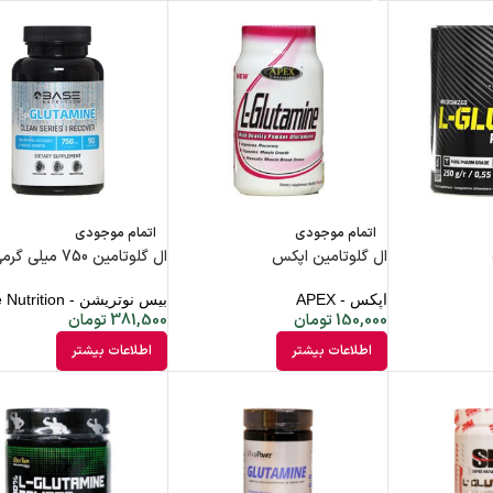
اتمام موجودی
اتمام موجودی
ال گلوتامین اپکس
ال گلوتامین 750 میلی گرمی
اپکس - APEX
بیس نوتریشن - Base Nutrition
150,000
تومان
381,500
تومان
اطلاعات بیشتر
اطلاعات بیشتر