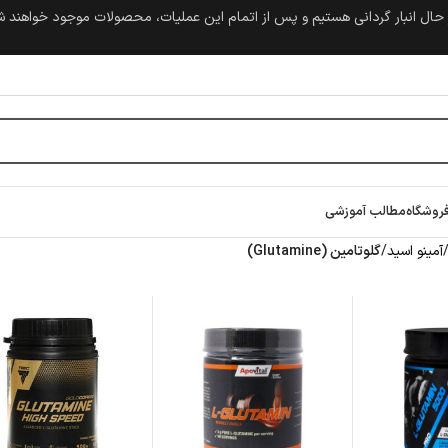
حال انبار گردانی هستیم و پس از اتمام این عملیات، محصولات موجود خواهند 
روشگاه
مطالب آموزشی
آمینو اسید
/
گلوتامین (Glutamine)