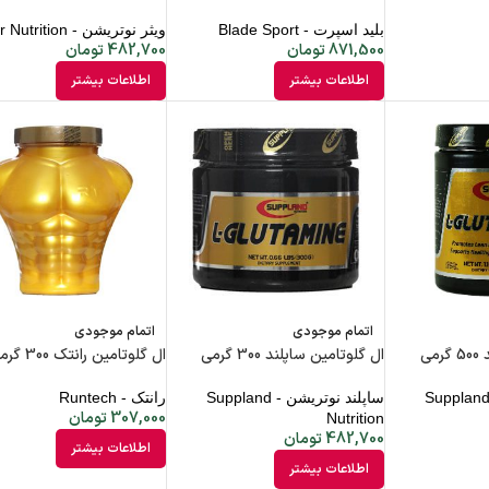
بلید اسپرت - Blade Sport
ویثر نوتریشن - Wisser Nutrition
871,500
تومان
482,700
تومان
اطلاعات بیشتر
اطلاعات بیشتر
اتمام موجودی
اتمام موجودی
می
ال گلوتامین ساپلند 300 گرمی
ال گلوتامین رانتک 300 گرمی
اپلند نوتریشن - Suppland
ساپلند نوتریشن - Suppland
رانتک - Runtech
307,000
تومان
Nutrition
482,700
تومان
اطلاعات بیشتر
اطلاعات بیشتر