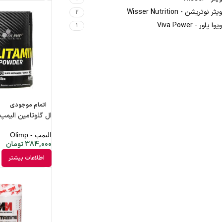
ویثر نوتریشن - Wisser Nutrition
2
ویوا پاور - Viva Power
1
اتمام موجودی
ال گلوتامین الیمپ
الیمپ - Olimp
384,000
تومان
اطلاعات بیشتر