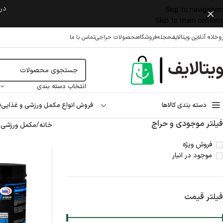
در 
Skip to navigation
Skip to main content
وخانه آنلاین ویتالایف
مجله
فروشگاه
محصولات حراجی
تماس با ما
انتخاب دسته بندی
دسته بندی کالاها
فروش انواع مکمل ورزشی و غذایی
ف
فیلتر موجودی و حراج
خانه
/
مکمل ورزشی
/
فروش ویژه
موجود در انبار
فیلتر قیمت