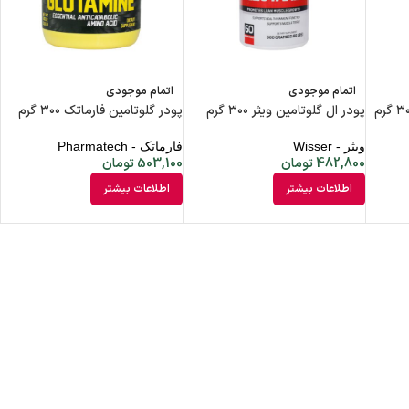
اتمام موجودی
اتمام موجودی
پودر ال گلوتامین ویثر ۳۰۰ گرم
پودر گلوتامین فارماتک ۳۰۰ گرم
ویثر - Wisser
فارماتک - Pharmatech
482,800
تومان
503,100
تومان
اطلاعات بیشتر
اطلاعات بیشتر