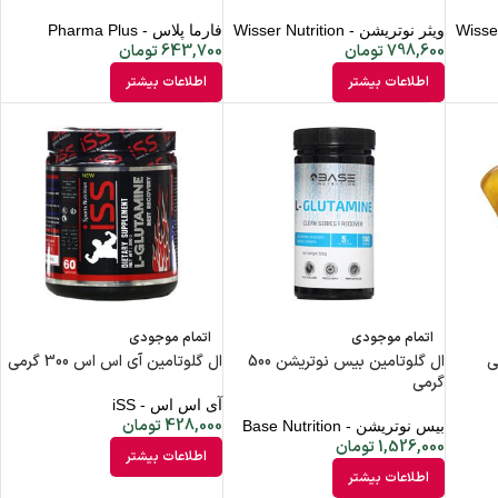
ویثر نوتریشن - Wisser Nutrition
فارما پلاس - Pharma Plus
798,600
تومان
643,700
تومان
اطلاعات بیشتر
اطلاعات بیشتر
اتمام موجودی
اتمام موجودی
ال گلوتامین بیس نوتریشن 500
ال گلوتامین آی اس اس 300 گرمی
گرمی
آی اس اس - iSS
428,000
تومان
بیس نوتریشن - Base Nutrition
1,526,000
تومان
اطلاعات بیشتر
اطلاعات بیشتر