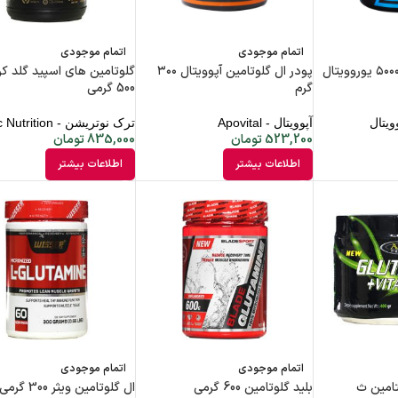
اتمام موجودی
اتمام موجودی
پودر ال گلوتامین ۵۰۰۰ یوروویتال
پودر ال گلوتامین آپوویتال ۳۰۰
گلوتامین های اسپید گلد کر
گرم
500 گرمی
آپوویتال - Apovital
ترک نوتریشن - Trec Nutrition
523,200
تومان
835,000
تومان
اطلاعات بیشتر
اطلاعات بیشتر
اتمام موجودی
اتمام موجودی
تامین ث
بلید گلوتامین 600 گرمی
ال گلوتامین ویثر 300 گرمی