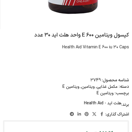
کپسول ویتامین E ۶۰۰ واحد هلث اید ۳۰ عدد
Health Aid Vitamin E 600 iu 30 Caps
شناسه محصول:
3749
دسته:
مکمل غذایی
,
ویتامین
,
ویتامین E
برچسب:
ویتامین E
هلث اید - Health Aid
برند:
اشتراک گذاری: