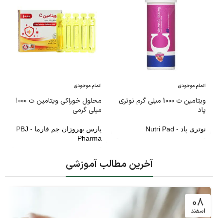
اتمام موجودی
اتمام موجودی
ویتامین ث 1000 میلی گرم نوتری
محلول خوراکی ویتامین ث 1000
پاد
میلی گرمی
نوتری پاد - Nutri Pad
پارس بهروزان جم فارما - PBJ
Pharma
آخرین مطالب آموزشی
08
اسفند