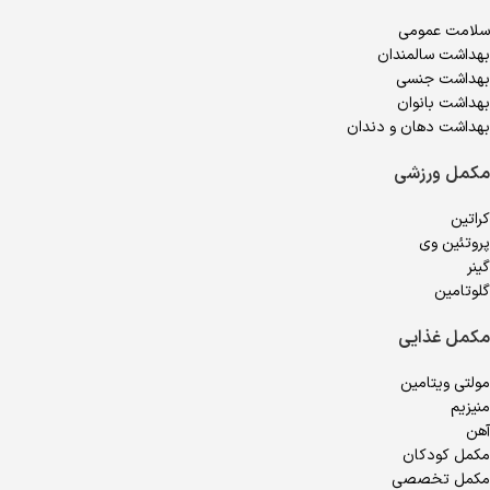
سلامت عمومی
بهداشت سالمندان
بهداشت جنسی
بهداشت بانوان
بهداشت دهان و دندان
مکمل ورزشی
کراتین
پروتئین وی
گینر
گلوتامین
مکمل غذایی
مولتی ویتامین
منیزیم
آهن
مکمل کودکان
مکمل تخصصی