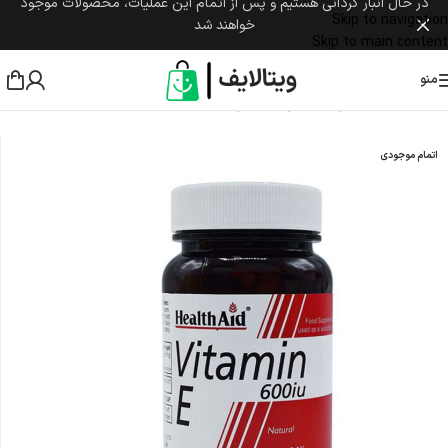
در حال انبار گردانی هستیم و پس از اتمام این عملیات، محصولات موجود
Skip to navigation
خواهند شد
Skip to main content
منو
خانه
/
مکمل غذایی
/
ویتامین
/
ویتامین E
اتمام موجودی