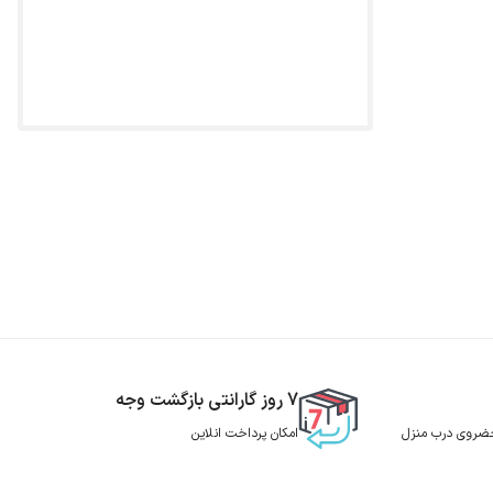
7 روز گارانتی بازگشت وجه
 حضروی درب منزل
امکان پرداخت انلاین