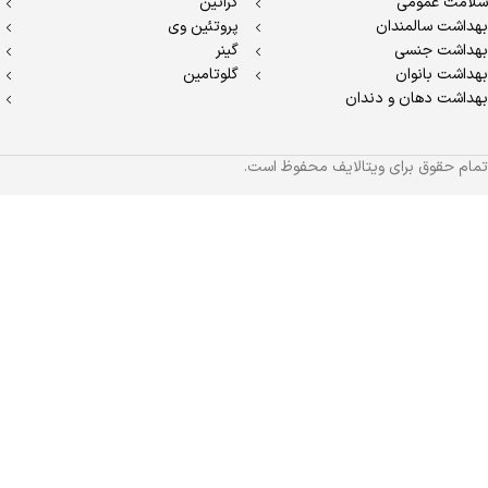
سلامت عمومی
کراتین
بهداشت سالمندان
پروتئین وی
بهداشت جنسی
گینر
بهداشت بانوان
گلوتامین
بهداشت دهان و دندان
تمام حقوق برای ویتالایف محفوظ است.