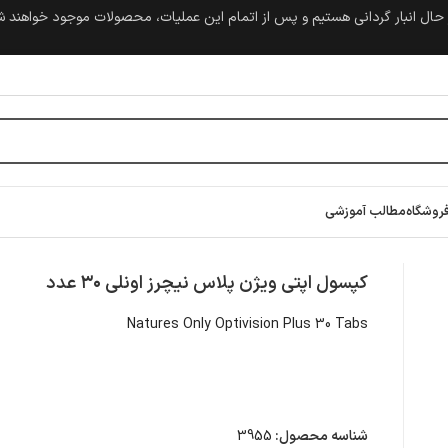
حال انبار گردانی هستیم و پس از اتمام این عملیات، محصولات موجود خواهند 
روشگاه
مطالب آموزشی
کپسول اپتی ویژن پلاس نیچرز اونلی ۳۰ عدد
Natures Only Optivision Plus 30 Tabs
شناسه محصول:
3955