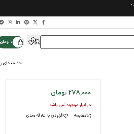
شد
0
تومان
تخفیف های رو
278,000
تومان
در انبار موجود نمی باشد
مقایسه
افزودن به علاقه مندی