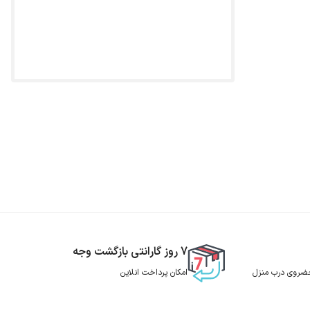
7 روز گارانتی بازگشت وجه
 حضروی درب منزل
امکان پرداخت انلاین