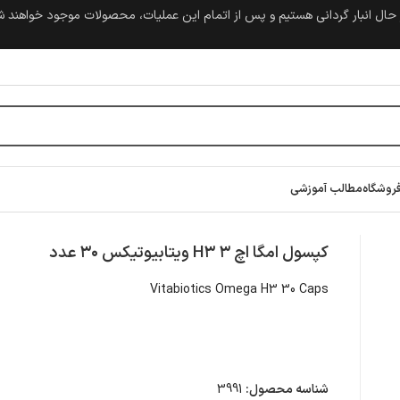
حال انبار گردانی هستیم و پس از اتمام این عملیات، محصولات موجود خواهند 
روشگاه
مطالب آموزشی
کپسول امگا اچ ۳ H۳ ویتابیوتیکس ۳۰ عدد
Vitabiotics Omega H3 30 Caps
شناسه محصول:
3991