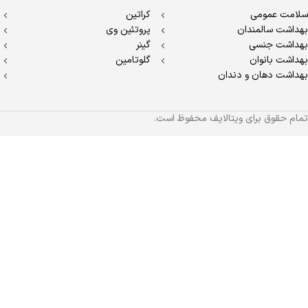
سلامت عمومی
کراتین
بهداشت سالمندان
پروتئین وی
بهداشت جنسی
گینر
بهداشت بانوان
گلوتامین
بهداشت دهان و دندان
تمام حقوق برای ویتالایف محفوظ است.