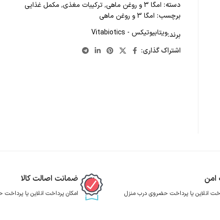
دسته:
امگا 3 و روغن ماهی
,
ترکیبات مغذی
,
مکمل غذایی
برچسب:
امگا 3 و روغن ماهی
ویتابیوتیکس - Vitabiotics
برند:
اشتراک گذاری:
 امن
ضمانت اصالت کالا
اخت انلاین یا پرداخت حضروی درب منزل
امکان پرداخت انلاین یا پرداخت