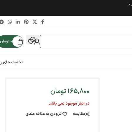
شد
0
تومان
تخفیف های رو
165,800
تومان
در انبار موجود نمی باشد
مقایسه
افزودن به علاقه مندی