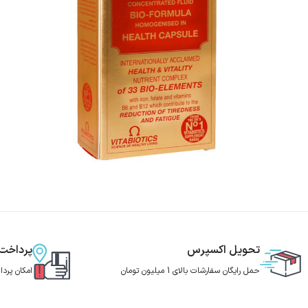
تحویل اکسپرس
پرداخت
حمل رایگان سفارشات بالای 1 میلیون تومان
امکان پرد