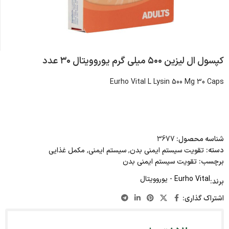
کپسول ال لیزین ۵۰۰ میلی گرم یوروویتال ۳۰ عدد
Eurho Vital L Lysin 500 Mg 30 Caps
شناسه محصول:
3677
دسته:
تقویت سیستم ایمنی بدن
,
سیستم ایمنی
,
مکمل غذایی
برچسب:
تقویت سیستم ایمنی بدن
Eurho Vital - یوروویتال
برند:
اشتراک گذاری: