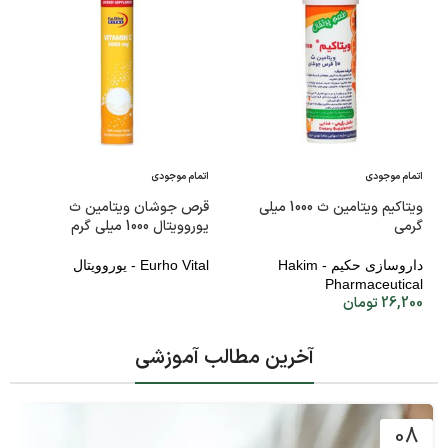
اتمام موجودی
اتمام موجودی
ویتاکیم ویتامین ث 1000 میلی
قرص جوشان ویتامین ث
گرمی
یوروویتال 1000 میلی گرم
داروسازی حکیم - Hakim
Eurho Vital - یوروویتال
Pharmaceutical
26,200
تومان
آخرین مطالب آموزشی
08