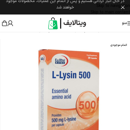
در حال انبار گردانی هستیم و پس از اتمام این عملیات، محصولات موجود
Skip to navigation
خواهند شد
Skip to main content
منو
خانه
/
مکمل غذایی
/
سیستم ایمنی
/
تقویت سیستم ایمنی بدن
اتمام موجودی