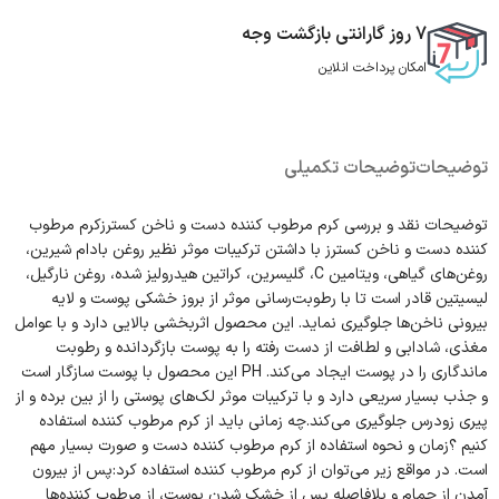
7 روز گارانتی بازگشت وجه
امکان پرداخت انلاین
توضیحات
توضیحات تکمیلی
توضیحات نقد و بررسی کرم مرطوب کننده دست و ناخن کسترزکرم مرطوب
کننده دست و ناخن کسترز با داشتن ترکیبات موثر نظیر روغن بادام شیرین،
روغن‌های گیاهی، ویتامین C، گلیسرین، کراتین هیدرولیز شده، روغن نارگیل،
لیسیتین قادر است تا با رطوبت‌رسانی موثر از بروز خشکی پوست و لایه
بیرونی ناخن‌ها جلوگیری نماید. این محصول اثربخشی بالایی دارد و با عوامل
مغذی، شادابی و لطافت از دست رفته را به پوست بازگردانده و رطوبت
ماندگاری را در پوست ایجاد می‌کند. PH این محصول با پوست سازگار است
و جذب بسیار سریعی دارد و با ترکیبات موثر لک‌های پوستی را از بین برده و از
پیری زودرس جلوگیری می‌کند.چه زمانی باید از کرم مرطوب کننده استفاده
کنیم ؟زمان و نحوه استفاده از کرم مرطوب کننده دست و صورت بسیار مهم
است. در مواقع زیر می‌توان از کرم مرطوب کننده استفاده کرد:پس از بیرون
آمدن از حمام و بلافاصله پس از خشک شدن پوست، از مرطوب کننده‌ها