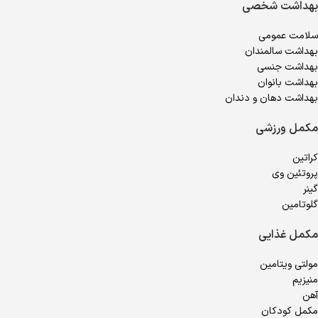
بهداشت شخصی
سلامت عمومی
بهداشت سالمندان
بهداشت جنسی
بهداشت بانوان
بهداشت دهان و دندان
مکمل ورزشی
کراتین
پروتئین وی
گینر
گلوتامین
مکمل غذایی
مولتی ویتامین
منیزیم
آهن
مکمل کودکان