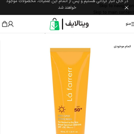
در حال انبار گردانی هستیم و پس از اتمام این عملیات، محصولات موجود
Skip to navigation
خواهند شد
Skip to main content
منو
خانه
/
مراقبت پوست و مو
/
مراقبت پوست صورت
/
کرم ضد آفتاب
اتمام موجودی