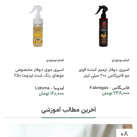
اتمام موجودی
اتمام موجودی
اسپری دوفاز ترمیم کننده قوی
اسپری موی دوفاز مخصوص
مو فابریگاس ۲۰۰ میلی لیتر
موهای رنگ شده لیدوما ۲۵۰
میلی لیتر
فابریگاس - Fabregas
لیدوما - Lidoma
238,000
تومان
120,000
تومان
آخرین مطالب آموزشی
08