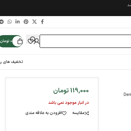
شد
0
تومان
تخفیف های رو
119,000
تومان
Dem
در انبار موجود نمی باشد
مقایسه
افزودن به علاقه مندی