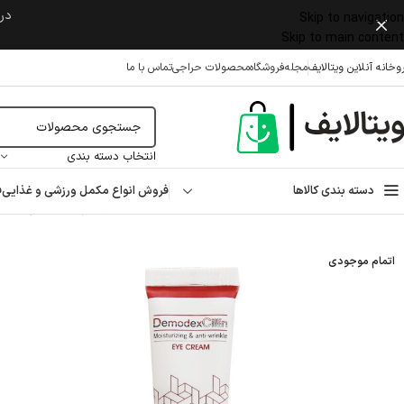
در 
Skip to navigation
Skip to main content
وخانه آنلاین ویتالایف
مجله
فروشگاه
محصولات حراجی
تماس با ما
انتخاب دسته بندی
دسته بندی کالاها
فروش انواع مکمل ورزشی و غذایی
ف
خانه
/
مراقبت پوست و مو
/
مراقبت پوست صورت
/
دور چشم
/
کرم دور چشم دمودکسیلین ۱۵
اتمام موجودی