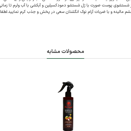
ز شستشوی پوست صورت با ژل شستشو دمودکسیلین و آبکشی با آب ولرم تا زمانی
م مالیده و با ضربات آرام نوک انگشتان سعی در پخش و جذب کرم نمایید.لطفا
محصولات مشابه