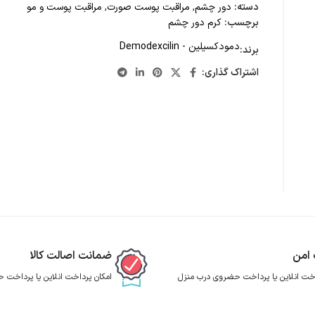
دسته:
دور چشم
,
مراقبت پوست صورت
,
مراقبت پوست و مو
برچسب:
کرم دور چشم
دمودکسیلین - Demodexcilin
برند:
اشتراک گذاری:
 امن
ضمانت اصالت کالا
اخت انلاین یا پرداخت حضروی درب منزل
امکان پرداخت انلاین یا پرداخت