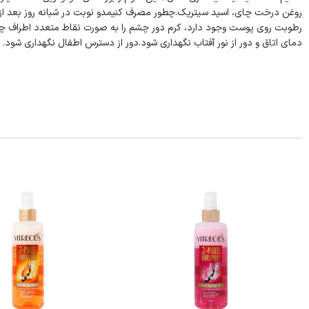
روغن درخت چای، اسید سیتریک.چطور مصرف کنیمدو نوبت در شبانه روز بعد ا
رطوبت روی پوست وجود دارد، کرم دور چشم را به صورت نقاط متعدد اطراف چش
دمای اتاق و دور از نور آفتاب نگهداری شود.دور از دسترس اطفال نگهداری شود.