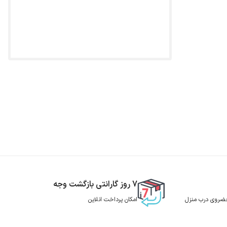
7 روز گارانتی بازگشت وجه
 حضروی درب منزل
امکان پرداخت انلاین