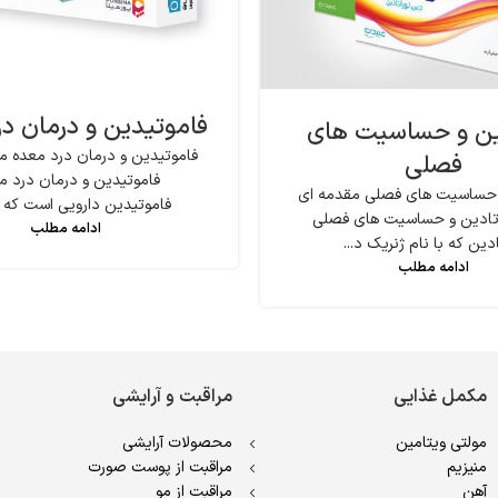
فاموتیدین و درمان د
ین و حساسیت های
فاموتیدین و درمان درد معده مق
فصلی
فاموتیدین و درمان درد م
 حساسیت های فصلی مقدمه ای
فاموتیدین دارویی است که بر
ئوتادین و حساسیت های فصلی
ادامه مطلب
دین که با نام ژنریک د...
ادامه مطلب
مکمل غذایی
مراقبت و آرایشی
مولتی ویتامین
محصولات آرایشی
منیزیم
مراقبت از پوست صورت
آهن
مراقبت از مو