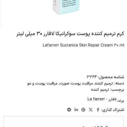
کرم ترمیم کننده پوست سوکرانیکا لافارر ۳۰ میلی لیتر
Lafarrerr Sucranica Skin Repair Cream 30 ml
شناسه محصول:
3364
دسته:
ترمیم کننده
,
مراقبت پوست صورت
,
مراقبت پوست و مو
برچسب:
ترمیم کننده
لافارر - La farrerr
برند:
اشتراک گذاری: