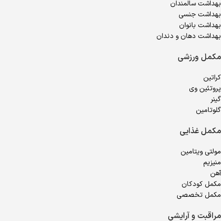
بهداشت سالمندان
بهداشت جنسی
بهداشت بانوان
بهداشت دهان و دندان
مکمل ورزشی
کراتین
پروتئین وی
گینر
گلوتامین
مکمل غذایی
مولتی ویتامین
منیزیم
آهن
مکمل کودکان
مکمل تخصصی
مراقبت و آرایشی