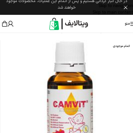
در حال انبار گردانی هستیم و پس از اتمام این عملیات، محصولات موجود
Skip to navigation
خواهند شد
Skip to main content
منو
خانه
/
مکمل غذایی
/
مکمل کودکان
/
افزایش قد و رشد
اتمام موجودی