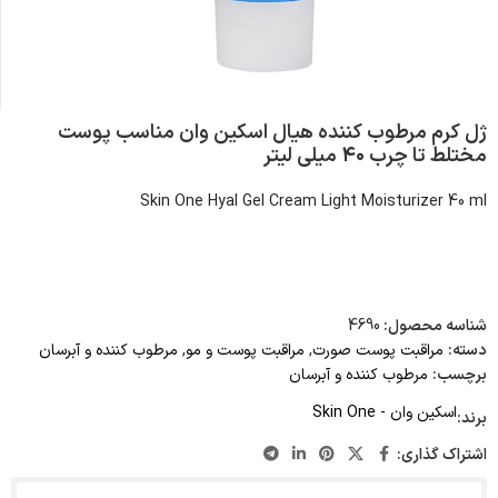
ژل کرم مرطوب کننده هیال اسکین وان مناسب پوست
مختلط تا چرب ۴۰ میلی لیتر
Skin One Hyal Gel Cream Light Moisturizer 40 ml
شناسه محصول:
4690
دسته:
مراقبت پوست صورت
,
مراقبت پوست و مو
,
مرطوب کننده و آبرسان
برچسب:
مرطوب کننده و آبرسان
اسکین وان - Skin One
برند:
اشتراک گذاری: