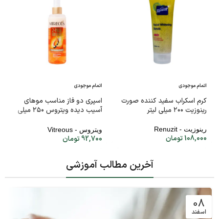
اتمام موجودی
اتمام موجودی
کرم اسکراب سفید کننده صورت
اسپری دو فاز مناسب موهای
رینوزیت ۲۰۰ میلی لیتر
آسیب دیده ویتروس ۲۵۰ میلی
لیتر
رینوزیت - Renuzit
ویتروس - Vitreous
108,000
تومان
92,700
تومان
آخرین مطالب آموزشی
08
اسفند