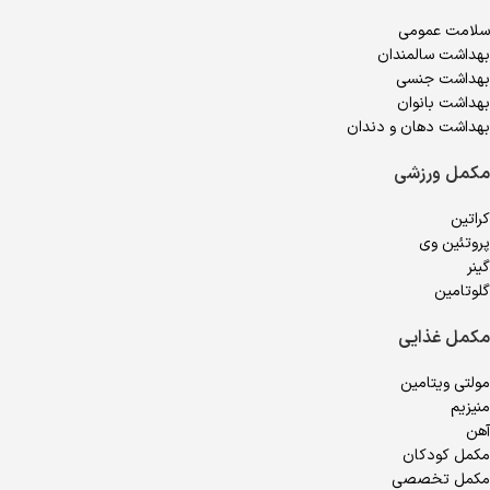
سلامت عمومی
بهداشت سالمندان
بهداشت جنسی
بهداشت بانوان
بهداشت دهان و دندان
مکمل ورزشی
کراتین
پروتئین وی
گینر
گلوتامین
مکمل غذایی
مولتی ویتامین
منیزیم
آهن
مکمل کودکان
مکمل تخصصی