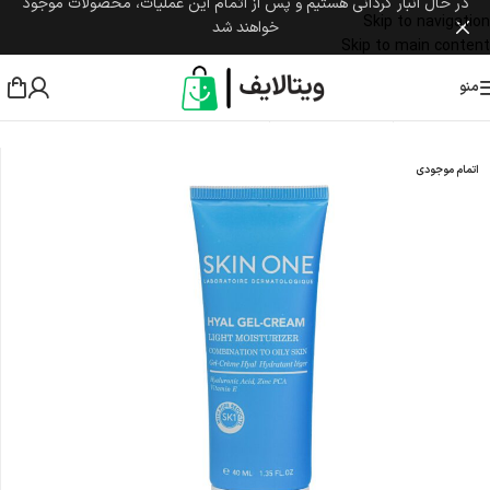
در حال انبار گردانی هستیم و پس از اتمام این عملیات، محصولات موجود
Skip to navigation
خواهند شد
Skip to main content
منو
خانه
/
مراقبت پوست و مو
/
مراقبت پوست صورت
/
مرطوب کننده و آبرسان
اتمام موجودی