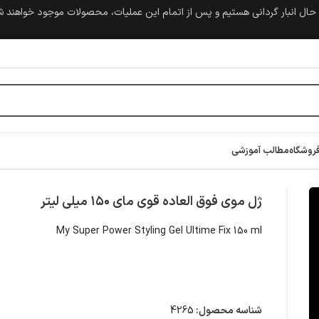
حال انبار گردانی هستیم و پس از اتمام این عملیات، محصولات موجود خواهند 
روشگاه
مطالب آموزشی
ژل موی فوق العاده قوی مای ۱۵۰ میلی لیتر
My Super Power Styling Gel Ultime Fix 150 ml
شناسه محصول:
4265