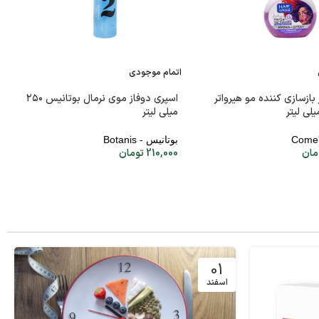
اتمام موجودی
بازسازی کننده مو هیرواتر
اسپری دوفاز موی نرمال بوتانیس ۲۵۰
میلی لیتر
بوتانیس - Botanis
مان
210,000
تومان
01
اسفند