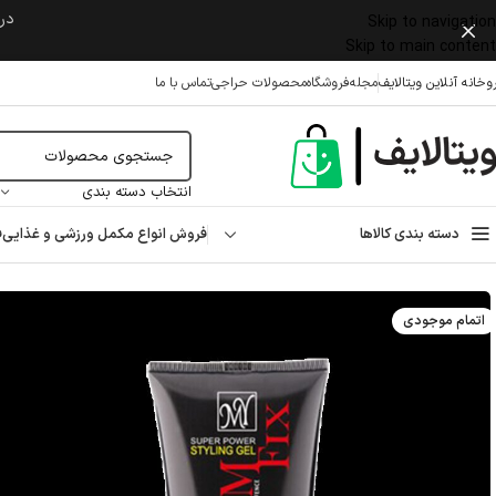
در 
Skip to navigation
Skip to main content
وخانه آنلاین ویتالایف
مجله
فروشگاه
محصولات حراجی
تماس با ما
انتخاب دسته بندی
دسته بندی کالاها
فروش انواع مکمل ورزشی و غذایی
ف
خانه
/
مراقبت پوست و مو
/
مراقبت از مو
/
ژل مو
/
ژل موی فوق العاده قوی مای ۱۵۰ میلی لیتر
اتمام موجودی