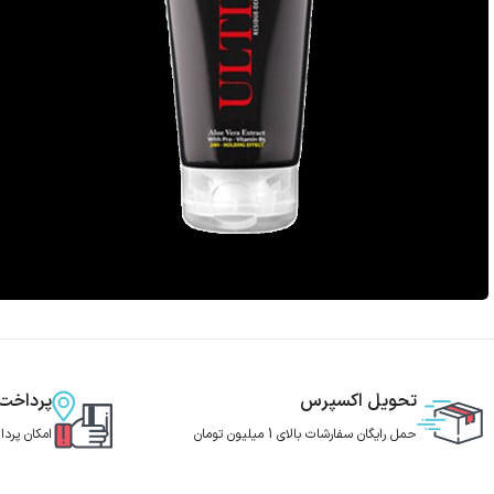
تحویل اکسپرس
پرداخت
حمل رایگان سفارشات بالای 1 میلیون تومان
امکان پرد