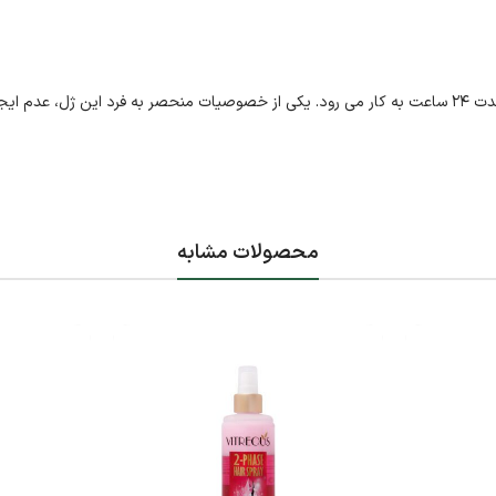
ژل موی فوق العاده قوی مای جهت حفظ حالت مو بدون کوچکترین تغییر به مدت ۲۴ ساعت به کار می رود. یکی از خصوصیات منحصر به فرد این 
محصولات مشابه