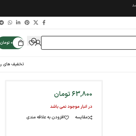
شد
0
تومان
تخفیف های رو
63,800
تومان
در انبار موجود نمی باشد
مقایسه
افزودن به علاقه مندی