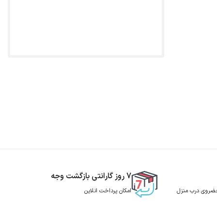
7 روز گارانتی بازگشت وجه
 حضروی درب منزل
امکان پرداخت انلاین