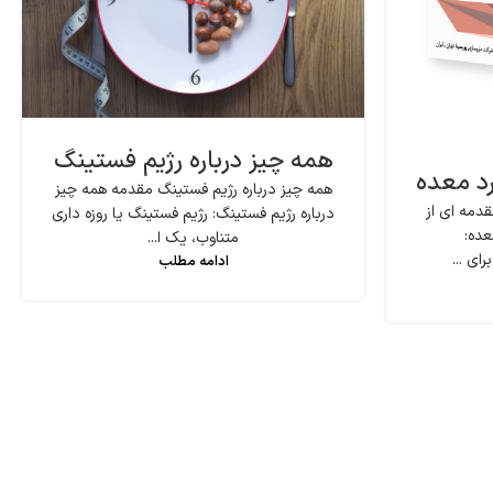
همه چیز درباره رژیم فستینگ
رد معده
همه چیز درباره رژیم فستینگ مقدمه همه چیز
دمه ای از
درباره رژیم فستینگ: رژیم فستینگ یا روزه داری
عده:
متناوب، یک ا...
ای ...
ادامه مطلب