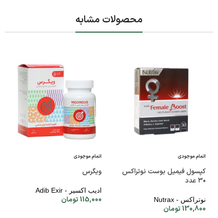
محصولات مشابه
اتمام موجودی
اتمام موجودی
کپسول فیمیل بوست نوتراکس
ویگرس
۳۰ عدد
ادیب اکسیر - Adib Exir
115,000
تومان
نوتراکس - Nutrax
130,800
تومان