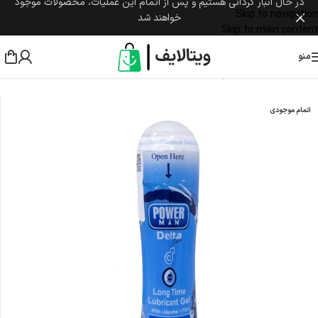
در حال انبار گردانی هستیم و پس از اتمام این عملیات، محصولات موجود
Skip to navigation
خواهند شد
Skip to main content
منو
خانه
/
محصولات جنسی
/
ژل تاخیری
اتمام موجودی