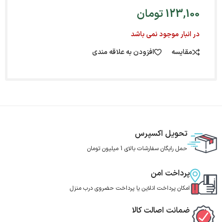
123,100
تومان
در انبار موجود نمی باشد
مقایسه
افزودن به علاقه مندی
تحویل اکسپرس
حمل رایگان سفارشات بالای 1 میلیون تومان
پرداخت امن
امکان پرداخت انلاین یا پرداخت حضروی درب منزل
ضمانت اصالت کالا