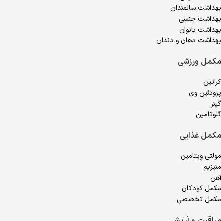
بهداشت سالمندان
بهداشت جنسی
بهداشت بانوان
بهداشت دهان و دندان
مکمل ورزشی
کراتین
پروتئین وی
گینر
گلوتامین
مکمل غذایی
مولتی ویتامین
منیزیم
آهن
مکمل کودکان
مکمل تخصصی
مراقبت و آرایشی