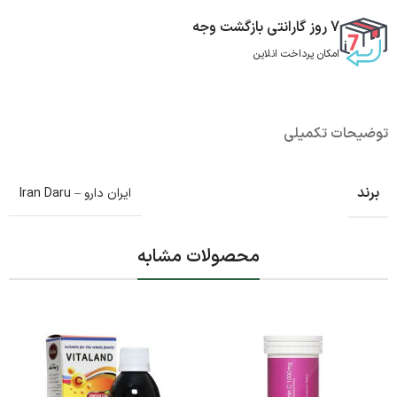
7 روز گارانتی بازگشت وجه
امکان پرداخت انلاین
توضیحات تکمیلی
برند
ایران دارو – Iran Daru
محصولات مشابه