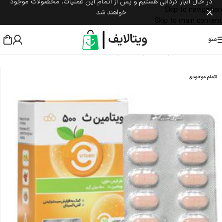
در حال انبار گردانی هستیم و پس از اتمام این عملیات، محصولات موجود
Skip to navigation
خواهند شد
Skip to main content
منو
خانه
/
مکمل غذایی
/
ویتامین
/
ویتامین C
اتمام موجودی