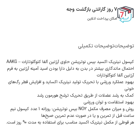
7 روز گارانتی بازگشت وجه
امکان پرداخت انلاین
توضیحات
توضیحات تکمیلی
کپسول نیتریک اکسید بیس نوتریشن حاوی آرژنین آلفا کتوگلوتارات – AAKG
احتمال ماندگاری بیشتر در بدن به دلیل دارا بودن اسید آمینه آرژنین به فرم
آرژنین آلفا کتوگلوتارات
بهبود عملکرد ورزشی با تحریک تولید نیتریک اکساید و افزایش قطر رگ‌های
خونی
کمک به رشد عضلات از طریق تحریک ترشح هورمون رشد
بهبود استقامت و توان ورزشی
روش و میزان مصرف مکمل NO2 بیس نوتریشن: روزانه 1 عدد کپسول نیم
ساعت قبل از تمرین و یا در صورت عدم تمرین صبح‌ها
هر قوطی از مکمل نیتریک اکسید مناسب برای استفاده به مدت 90 روز است.