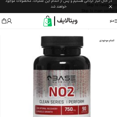
در حال انبار گردانی هستیم و پس از اتمام این عملیات، محصولات موجود
Skip to navigation
خواهند شد
Skip to main content
منو
خانه
/
مکمل ورزشی
/
آمینو اسید
/
آرژنین (Arginine)
اتمام موجودی