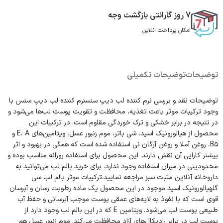
7 روز گارانتی بازگشت وجه
امکان پرداخت انلاین
توضیحات
توضیحات تکمیلی
توضیحات نقد و بررسی نرم کننده لب دیپ سنسنرم کننده لب دیپ سنس با
وجود ترکیبات موثر باعث تغذیه، محافظت و تقویت پوست لب‌ها می‌شود و
در نتیجه در برابر خشکی و ترک خوردگی مقاوم است. در ترکیبات این
محصول از هیالورونیک اسید، شی باتر، موم زنبور عسل، ویتامین‌های E، A و
B۵، روغن آملا و روغن آرگان نی استفاده شده است که همگی در بهبود و اثر
بیشتر کارایی آن نقش دارند. این محصول برای استفاده روزانه مناسب بوده و
محدودیتی در میزان استفاده وجود ندارد. برای خرید بالم لب می‌توانید به
داروخانه آنلاین مثبت سبز مراجعه نمایید.ترکیبات موثر بالم لب سی
گلهیالورونیک اسید موجود در این محصول یک ماده رطوبت رسان و آبرسان
قوی است که با نفوذ به لایه‌های عمقی پوست موجب آبرسانی و حفظ آب
طبیعی پوست لب می‌شود. ویتامین E که در این بالم لب وجود دارد از
پوست لب در برابر رادیکال‌های آزاد محافظت می‌کند. موم زنبور عسل هم