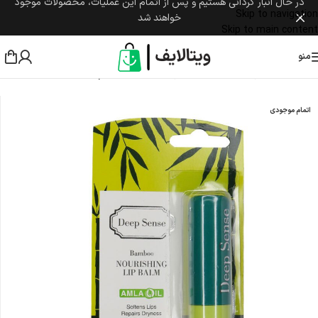
در حال انبار گردانی هستیم و پس از اتمام این عملیات، محصولات موجود
Skip to navigation
خواهند شد
Skip to main content
منو
خانه
/
مراقبت پوست و مو
/
مراقبت پوست صورت
/
ترمیم کننده
اتمام موجودی