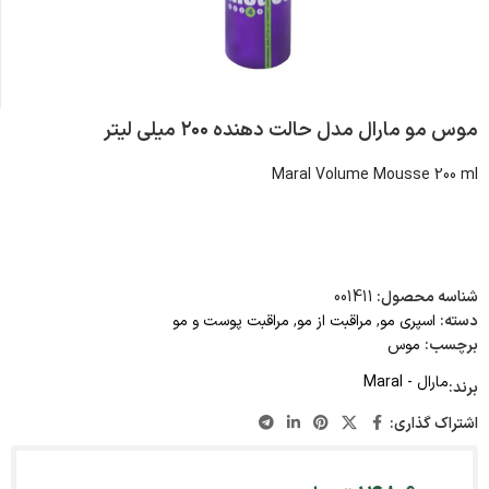
موس مو مارال مدل حالت دهنده ۲۰۰ میلی لیتر
Maral Volume Mousse 200 ml
شناسه محصول:
001411
دسته:
اسپری مو
,
مراقبت از مو
,
مراقبت پوست و مو
برچسب:
موس
مارال - Maral
برند:
اشتراک گذاری: