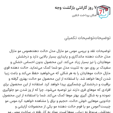
7 روز گارانتی بازگشت وجه
امکان پرداخت انلاین
توضیحات
توضیحات تکمیلی
توضیحات نقد و بررسی موس مو مارال مدل حالت دهندهموس مو مارال
مدل حالت دهنده ماندگاری و پایداری بسیار بالایی دارد و درخشش
موهایتان را نیز بسیار زیاد می‌کند. این محصول بدون احساس خشکی و
سفیدک بر روی مو، به تثبیت مدل مو شما کمک می‌نماید. حالت دهنده قوی
مارال حالت موهایتان را به هر شکلی که می‌خواهید حفظ می‌کند و باعث زیبا
شدن آن‌ها خواهد شد. با استفاده از این محصول مو حالت بهتری گرفته و
براقیت و درخشندگی چشمگیری پیدا خواهد کرد. استفاده از این محصول برای
افرادی که موهای فری دارند نیز توصیه می‌شود، چرا که از وز شدن مو جلوگیری
نموده و به شکل گیری بهتر موها کمک می‌کند. شما با استفاده از این محصول
جادویی موهایی خوش حالت، حجیم و براق را مشاهده خواهید کرد.موس مو
چیست؟موس مو یا فوم حالت دهنده مو یکی از محصولات آرایشی و
بهداشتی مربوط به زیبایی موها است. مواد به کار رفته در ساخت موس مو