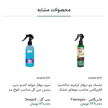
محصولات مشابه
اتمام موجودی
اتمام موجودی
ماسک مو دوفاز کراتینه ماکادمیا
سرم دوفاز جوانه گندم دیپ
فابریگاس مناسب موهای خشک
سنس سی گل مناسب انواع مو
آسیب دیده و کراتینه ۲۰۰ میلی
۲۵۰ میلی لیتر
لیتر
فابریگاس - Fabregas
سی گل - Seagull
238,000
تومان
130,000
تومان