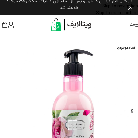
در حال انبار گردانی هستیم و پس از اتمام این عملیات، محصولات موجود
Skip to navigation
خواهند شد
Skip to main content
منو
خانه
/
مراقبت پوست و مو
/
شوینده و پاک کننده پوست
/
مایع دستشویی
اتمام موجودی