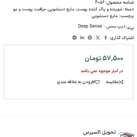
شناسه محصول:
4056
دسته:
شوینده و پاک کننده پوست
,
مایع دستشویی
,
مراقبت پوست و مو
برچسب:
مایع دستشویی
دیپ سنس - Deep Sense
برند:
اشتراک گذاری:
57,500
تومان
در انبار موجود نمی باشد
مقایسه
افزودن به علاقه مندی
تحویل اکسپرس