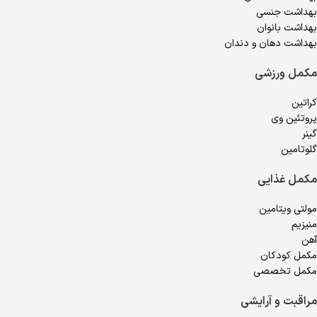
بهداشت جنسی
بهداشت بانوان
بهداشت دهان و دندان
مکمل ورزشی
کراتین
پروتئین وی
گینر
گلوتامین
مکمل غذایی
مولتی ویتامین
منیزیم
آهن
مکمل کودکان
مکمل تخصصی
مراقبت و آرایشی