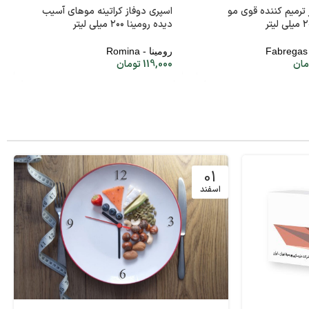
 ترمیم کننده قوی مو
اسپری دوفاز کراتینه موهای آسیب
دیده رومینا ۲۰۰ میلی لیتر
رومینا - Romina
مان
119,000
تومان
01
اسفند