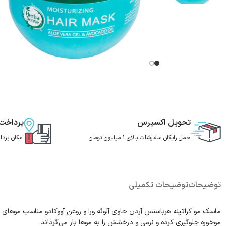
تحویل اکسپرس
پرداخت
حمل رایگان سفارشات بالای 1 میلیون تومان
امکان پرد
توضیحات
توضیحات تکمیلی
ماسک مو کراتینه هرباسنس آردن حاوی آلوئه ورا و روغن آووکادو مناسب موهای 
موخوره جلوگیری کرده و نرمی و درخشش را به موها باز می‌گرداند.