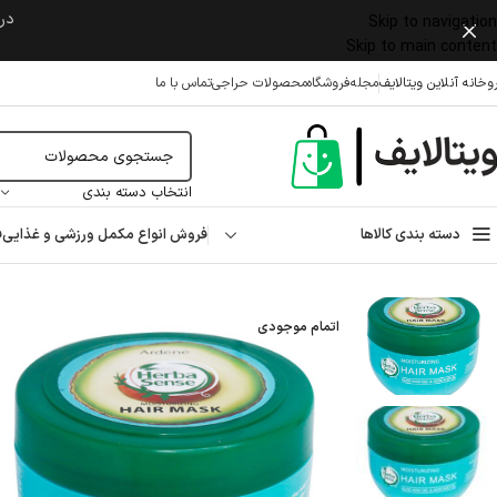
در 
Skip to navigation
Skip to main content
وخانه آنلاین ویتالایف
مجله
فروشگاه
محصولات حراجی
تماس با ما
انتخاب دسته بندی
دسته بندی کالاها
فروش انواع مکمل ورزشی و غذایی
ف
خانه
/
مراقبت پوست و مو
/
مراقبت از مو
/
ماسک مو
/
ماسک کراتینه و رطوبت رسان مو 
اتمام موجودی