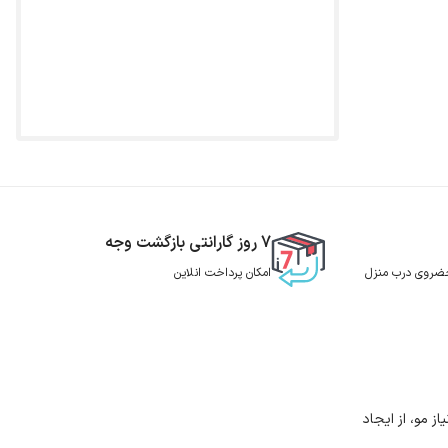
7 روز گارانتی بازگشت وجه
 حضروی درب منزل
امکان پرداخت انلاین
 مو، از ایجاد