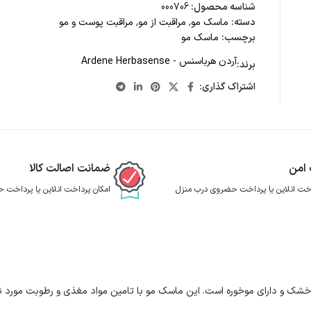
شناسه محصول:
000706
دسته:
ماسک مو
,
مراقبت از مو
,
مراقبت پوست و مو
برچسب:
ماسک مو
آردن هرباسنس - Ardene Herbasense
برند:
اشتراک گذاری:
 امن
ضمانت اصالت کالا
اخت انلاین یا پرداخت حضروی درب منزل
امکان پرداخت انلاین یا پرداخت
خشک و دارای موخوره است. این ماسک مو با تامین مواد مغذی و رطوبت مورد نیاز