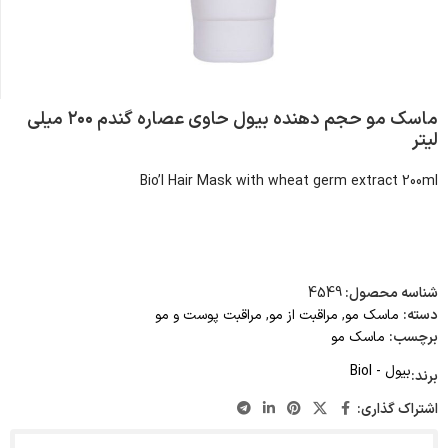
ماسک مو حجم دهنده بیول حاوی عصاره گندم ۲۰۰ میلی
لیتر
Bio’l Hair Mask with wheat germ extract 200ml
شناسه محصول:
4549
دسته:
ماسک مو
,
مراقبت از مو
,
مراقبت پوست و مو
برچسب:
ماسک مو
بیول - Biol
برند:
اشتراک گذاری: