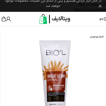
در حال انبار گردانی هستیم و پس از اتمام این عملیات، محصولات موجود
Skip to navigation
خواهند شد
Skip to main content
منو
خانه
/
مراقبت پوست و مو
/
مراقبت از مو
/
ماسک مو
اتمام موجودی