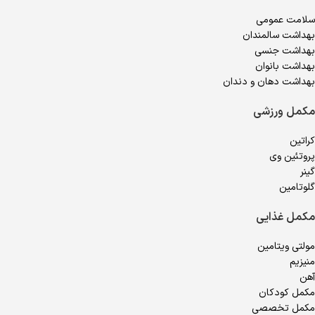
سلامت عمومی
بهداشت سالمندان
بهداشت جنسی
بهداشت بانوان
بهداشت دهان و دندان
مکمل ورزشی
کراتین
پروتئین وی
گینر
گلوتامین
مکمل غذایی
مولتی ویتامین
منیزیم
آهن
مکمل کودکان
مکمل تخصصی