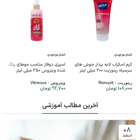
اتمام موجودی
اتمام موجودی
کرم اسکراب لایه بردار جوش های
اسپری دوفاز مناسب موهای رنگ
سرسیاه رینوزیت ۲۰۰ میلی لیتر
شده ویتروس ۲۵۰ میلی لیتر
رینوزیت - Renuzit
ویتروس - Vitreous
108,000
تومان
92,700
تومان
آخرین مطالب آموزشی
08
اسفند