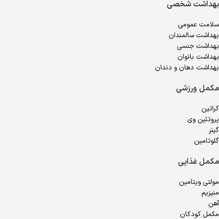
بهداشت شخصی
سلامت عمومی
بهداشت سالمندان
بهداشت جنسی
بهداشت بانوان
بهداشت دهان و دندان
مکمل ورزشی
کراتین
پروتئین وی
گینر
گلوتامین
مکمل غذایی
مولتی ویتامین
منیزیم
آهن
مکمل کودکان