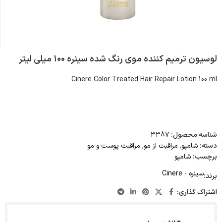
لوسیون ترمیم کننده موی رنگ شده سینره ۱۰۰ میلی لیتر
Cinere Color Treated Hair Repair Lotion 100 ml
شناسه محصول:
3387
دسته:
شامپو
,
مراقبت از مو
,
مراقبت پوست و مو
برچسب:
شامپو
سینره - Cinere
برند:
اشتراک گذاری: