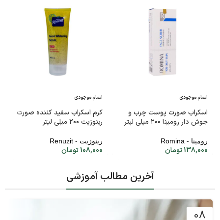
اتمام موجودی
اتمام موجودی
اسکراب صورت پوست چرب و
کرم اسکراب سفید کننده صورت
جوش دار رومینا ۲۰۰ میلی لیتر
رینوزیت ۲۰۰ میلی لیتر
رومینا - Romina
رینوزیت - Renuzit
138,000
تومان
108,000
تومان
آخرین مطالب آموزشی
08