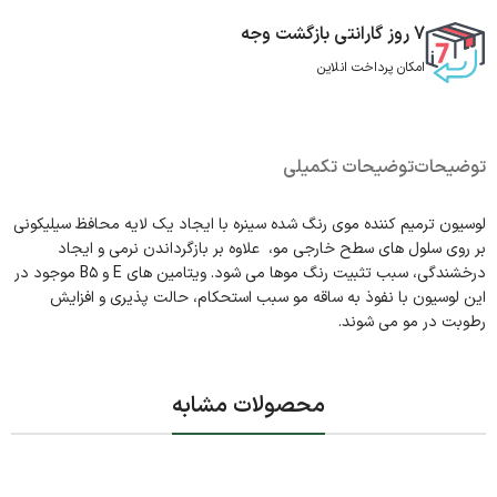
7 روز گارانتی بازگشت وجه
امکان پرداخت انلاین
توضیحات
توضیحات تکمیلی
لوسیون ترمیم کننده موی رنگ شده سینره با ایجاد یک لایه محافظ سیلیکونی
بر روی سلول های سطح خارجی مو، علاوه بر بازگرداندن نرمی و ایجاد
درخشندگی، سبب تثبیت رنگ موها می شود. ویتامین های E و B۵ موجود در
این لوسیون با نفوذ به ساقه مو سبب استحکام، حالت پذیری و افزایش
رطوبت در مو می شوند.
محصولات مشابه