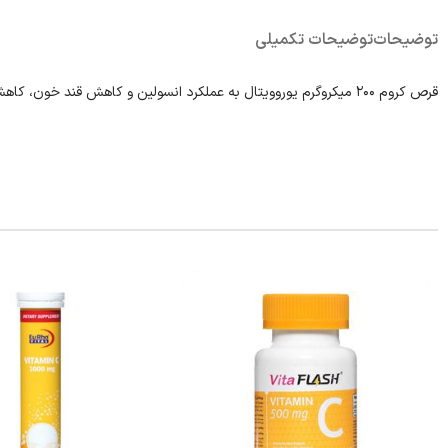
توضیحات
توضیحات تکمیلی
قرص کروم ۲۰۰ میکروگرم یوروویتال به عملکرد انسولین و کاهش قند خون، کاهش وزن و افزایش حجم عضلات و افزایش سوخت و ساز چربی کمک می‌کند.