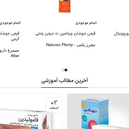
اتمام موجودی
اتمام موجودی
روویتال
قرص جوشان ویتامین ث نیچرز پلنتی
گرمی
نیچرز پلنتی - Natures Plenty
Attar
آخرین مطالب آموزشی
02
اسفند