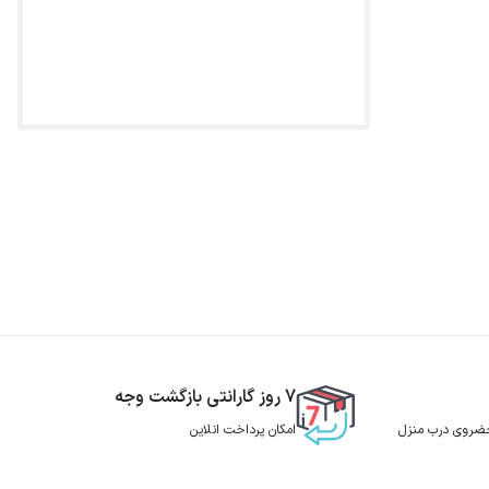
7 روز گارانتی بازگشت وجه
 حضروی درب منزل
امکان پرداخت انلاین