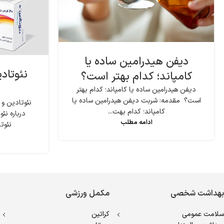
دیفن هیدرامین ساده یا
نئوتاد
کامپاند؛ کدام بهتر است؟
دیفن هیدرامین ساده یا کامپاند؛ کدام بهتر
است؟ مقدمه: شربت دیفن هیدرامین ساده یا
نئوتادین و
کامپاند؛ کدام بهت...
درباره ن
ادامه مطلب
نئوتا
بهداشت شخصی
مکمل ورزشی
سلامت عمومی
کراتین