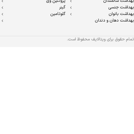
بهداشت سالمندان
پروتئین وی
بهداشت جنسی
گینر
بهداشت بانوان
گلوتامین
بهداشت دهان و دندان
تمام حقوق برای ویتالایف محفوظ است.