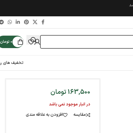
شد
0
تومان
تخفیف های رو
163,500
تومان
در انبار موجود نمی باشد
مقایسه
افزودن به علاقه مندی