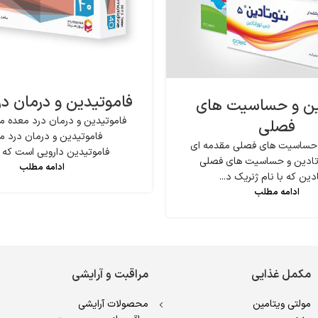
فاموتیدین و درمان د
ین و حساسیت های
فاموتیدین و درمان درد معده مق
فصلی
فاموتیدین و درمان درد م
 حساسیت های فصلی مقدمه ای
فاموتیدین دارویی است که بر
ئوتادین و حساسیت های فصلی
ادامه مطلب
دین که با نام ژنریک د...
ادامه مطلب
مکمل غذایی
مراقبت و آرایشی
مولتی ویتامین
محصولات آرایشی