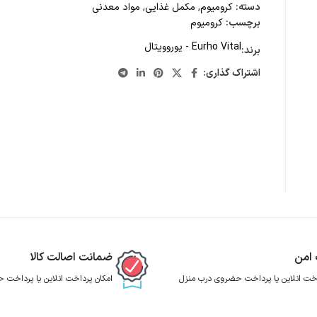
دسته:
کرومیوم
,
مکمل غذایی
,
مواد معدنی
برچسب:
کرومیوم
Eurho Vital - یوروویتال
برند:
اشتراک گذاری:
 امن
ضمانت اصالت کالا
اخت انلاین یا پرداخت حضروی درب منزل
امکان پرداخت انلاین یا پرداخت