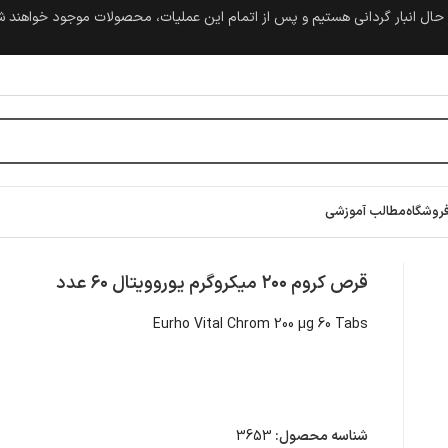
حال انبار گردانی هستیم و پس از اتمام این عملیات، محصولات موجود خواهند 
روشگاه
مطالب آموزشی
قرص کروم ۲۰۰ میکروگرم یوروویتال ۶۰ عدد
Eurho Vital Chrom 200 µg 60 Tabs
شناسه محصول:
3653