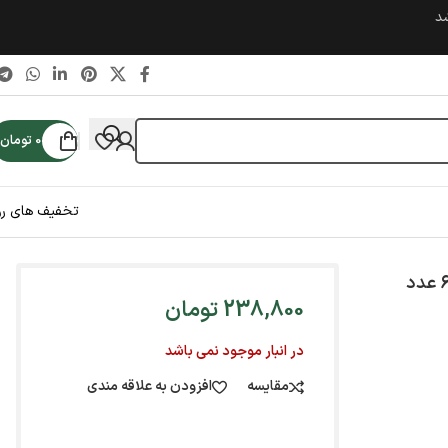
شد
0
تومان
تخفیف های رو
238,800
تومان
در انبار موجود نمی باشد
مقایسه
افزودن به علاقه مندی