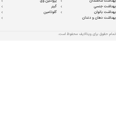
بهداشت سالمندان
پروتئین وی
بهداشت جنسی
گینر
بهداشت بانوان
گلوتامین
بهداشت دهان و دندان
تمام حقوق برای ویتالایف محفوظ است.