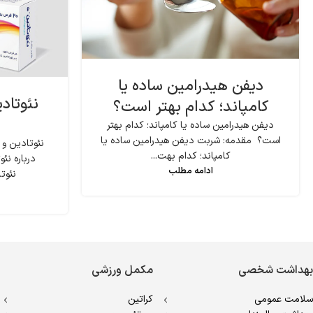
دیفن هیدرامین ساده یا
نئوتاد
کامپاند؛ کدام بهتر است؟
دیفن هیدرامین ساده یا کامپاند؛ کدام بهتر
است؟ مقدمه: شربت دیفن هیدرامین ساده یا
نئوتادین و
کامپاند؛ کدام بهت...
درباره ن
ادامه مطلب
نئوتا
بهداشت شخصی
مکمل ورزشی
سلامت عمومی
کراتین