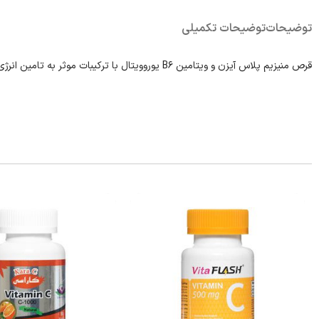
توضیحات
توضیحات تکمیلی
قرص منیزیم پلاس آیزن و ویتامین B۶ یوروویتال با ترکیبات موثر به تامین انرژی مورد نیاز بدن و کاهش خستگی کمک کرده و به رفع کم خونی ناشی از فقر آهن می‌پردازد.