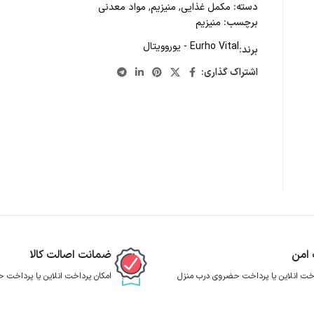
دسته:
مکمل غذایی
,
منیزیم
,
مواد معدنی
برچسب:
منیزیم
Eurho Vital - یوروویتال
برند:
اشتراک گذاری:
 امن
ضمانت اصالت کالا
اخت انلاین یا پرداخت حضروی درب منزل
امکان پرداخت انلاین یا پرداخت