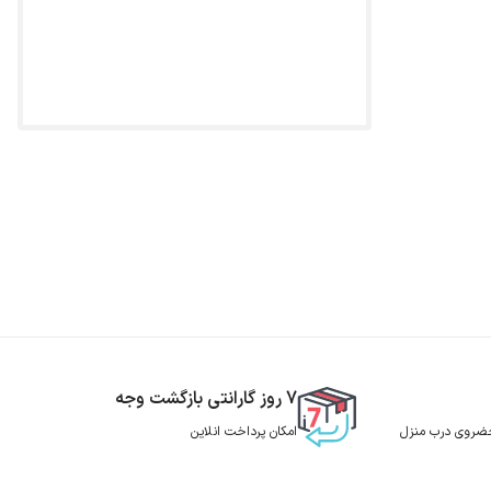
7 روز گارانتی بازگشت وجه
 حضروی درب منزل
امکان پرداخت انلاین