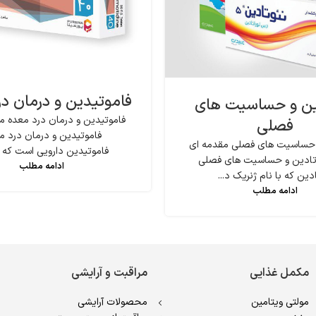
فاموتیدین و درمان د
ین و حساسیت های
فاموتیدین و درمان درد معده مق
فصلی
فاموتیدین و درمان درد م
 حساسیت های فصلی مقدمه ای
فاموتیدین دارویی است که بر
ئوتادین و حساسیت های فصلی
ادامه مطلب
دین که با نام ژنریک د...
ادامه مطلب
مکمل غذایی
مراقبت و آرایشی
مولتی ویتامین
محصولات آرایشی