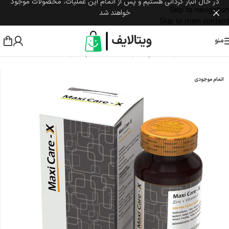
در حال انبار گردانی هستیم و پس از اتمام این عملیات، محصولات موجود
Skip to navigation
خواهند شد
Skip to main content
منو
خانه
/
مکمل غذایی
/
سیستم ایمنی
/
تقویت سیستم ایمنی بدن
اتمام موجودی