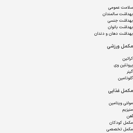
سلامت عمومی
بهداشت سالمندان
بهداشت جنسی
بهداشت بانوان
بهداشت دهان و دندان
مکمل ورزشی
کراتین
پروتئین وی
گینر
گلوتامین
مکمل غذایی
مولتی ویتامین
منیزیم
آهن
مکمل کودکان
مکمل تخصصی