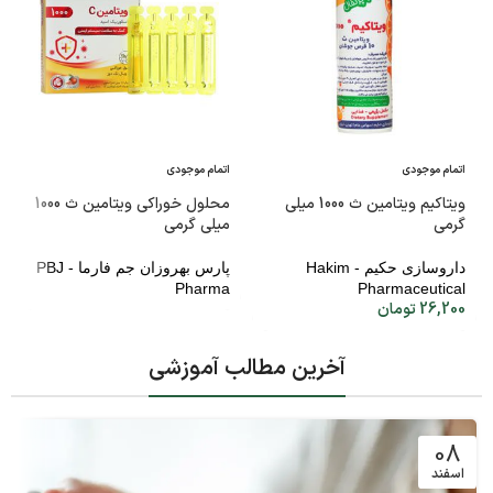
اتمام موجودی
اتمام موجودی
ویتاکیم ویتامین ث 1000 میلی
محلول خوراکی ویتامین ث 1000
گرمی
میلی گرمی
داروسازی حکیم - Hakim
پارس بهروزان جم فارما - PBJ
Pharma
Pharmaceutical
26,200
تومان
آخرین مطالب آموزشی
08
اسفند