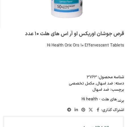
قرص جوشان اوریکس او آر اس ‌های هلث ۱۰ عدد
Hi Health Orix Ors 10 Effervescent Tablets
شناسه محصول:
3763
دسته:
ضد اسهال
,
مکمل تخصصی
برچسب:
ضد اسهال
های هلث - Hi health
برند:
اشتراک گذاری: