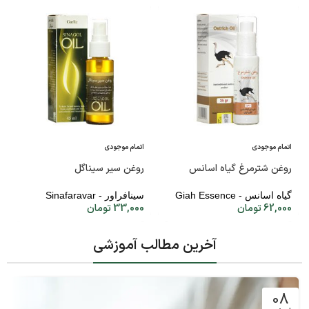
اتمام موجودی
اتمام موجودی
روغن شترمرغ گیاه اسانس
روغن سیر سیناگل
گیاه اسانس - Giah Essence
سینافراور - Sinafaravar
62,000
تومان
33,000
تومان
آخرین مطالب آموزشی
08