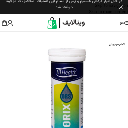
در حال انبار گردانی هستیم و پس از اتمام این عملیات، محصولات موجود
Skip to navigation
خواهند شد
Skip to main content
منو
خانه
/
مکمل تخصصی
/
ضد اسهال
اتمام موجودی