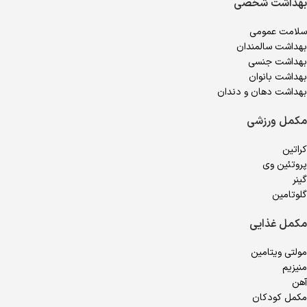
بهداشت شخصی
سلامت عمومی
بهداشت سالمندان
بهداشت جنسی
بهداشت بانوان
بهداشت دهان و دندان
مکمل ورزشی
کراتین
پروتئین وی
گینر
گلوتامین
مکمل غذایی
مولتی ویتامین
منیزیم
آهن
مکمل کودکان