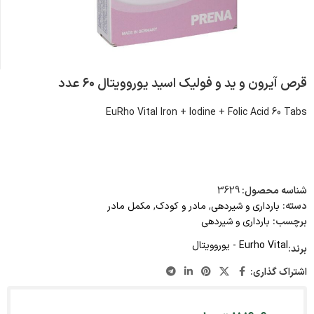
قرص آیرون و ید و فولیک اسید یوروویتال ۶۰ عدد
EuRho Vital Iron + Iodine + Folic Acid 60 Tabs
شناسه محصول:
3629
دسته:
بارداری و شیردهی
,
مادر و کودک
,
مکمل مادر
برچسب:
بارداری و شیردهی
Eurho Vital - یوروویتال
برند:
اشتراک گذاری: