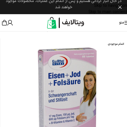
در حال انبار گردانی هستیم و پس از اتمام این عملیات، محصولات موجود
Skip to navigation
خواهند شد
Skip to main content
منو
خانه
/
مادر و کودک
/
مکمل مادر
/
بارداری و شیردهی
اتمام موجودی