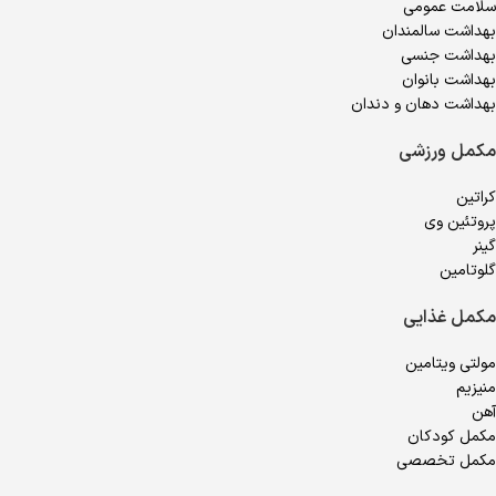
سلامت عمومی
بهداشت سالمندان
بهداشت جنسی
بهداشت بانوان
بهداشت دهان و دندان
مکمل ورزشی
کراتین
پروتئین وی
گینر
گلوتامین
مکمل غذایی
مولتی ویتامین
منیزیم
آهن
مکمل کودکان
مکمل تخصصی