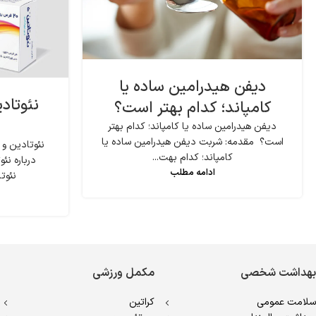
دیفن هیدرامین ساده یا
نئوتاد
کامپاند؛ کدام بهتر است؟
دیفن هیدرامین ساده یا کامپاند؛ کدام بهتر
است؟ مقدمه: شربت دیفن هیدرامین ساده یا
نئوتادین و
کامپاند؛ کدام بهت...
درباره ن
ادامه مطلب
نئوتا
بهداشت شخصی
مکمل ورزشی
سلامت عمومی
کراتین