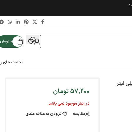
شد
0
تومان
تخفیف های رو
57,200
تومان
در انبار موجود نمی باشد
مقایسه
افزودن به علاقه مندی