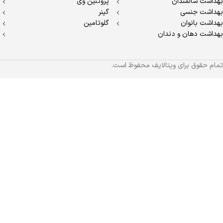
بهداشت سالمندان
پروتئین وی
بهداشت جنسی
گینر
بهداشت بانوان
گلوتامین
بهداشت دهان و دندان
تمام حقوق برای ویتالایف محفوظ است.