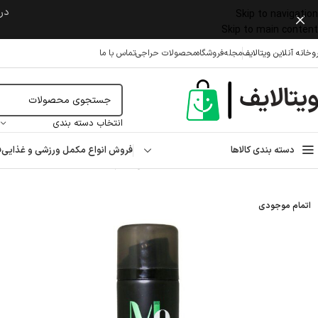
در 
Skip to navigation
Skip to main content
وخانه آنلاین ویتالایف
مجله
فروشگاه
محصولات حراجی
تماس با ما
انتخاب دسته بندی
دسته بندی کالاها
فروش انواع مکمل ورزشی و غذایی
ف
خانه
/
بهداشتی
/
بهداشت آقایان
/
قبل از اصلاح
/
فوم اصلاح مردانه بیول حاوی عصاره تی تری 
اتمام موجودی