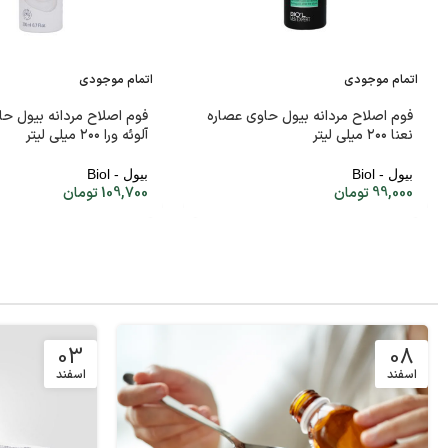
اتمام موجودی
اتمام موجودی
فوم اصلاح مردانه بیول حاوی عصاره
فوم اصلاح مردانه بیول حا
نعنا ۲۰۰ میلی لیتر
آلوئه ورا ۲۰۰ میلی لیتر
بیول - Biol
بیول - Biol
99,000
تومان
109,700
تومان
03
08
اسفند
اسفند