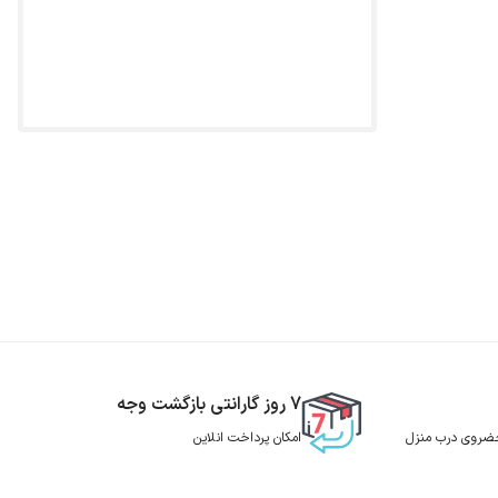
7 روز گارانتی بازگشت وجه
 حضروی درب منزل
امکان پرداخت انلاین