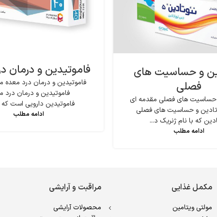
فاموتیدین و درمان د
ین و حساسیت های
فاموتیدین و درمان درد معده مق
فصلی
فاموتیدین و درمان درد م
 حساسیت های فصلی مقدمه ای
فاموتیدین دارویی است که بر
ئوتادین و حساسیت های فصلی
ادامه مطلب
دین که با نام ژنریک د...
ادامه مطلب
مکمل غذایی
مراقبت و آرایشی
مولتی ویتامین
محصولات آرایشی