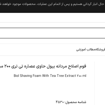
حال انبار گردانی هستیم و پس از اتمام این عملیات، محصولات موجود خواهند 
روشگاه
مطالب آموزشی
۲۰۰ میلی لیتر
فوم اصلاح مردانه بیول حاوی عصاره تی تری ۲۰۰ میلی لیتر
Biol Shaving Foam With Tea Tree Extract 200 ml
شناسه محصول:
4530