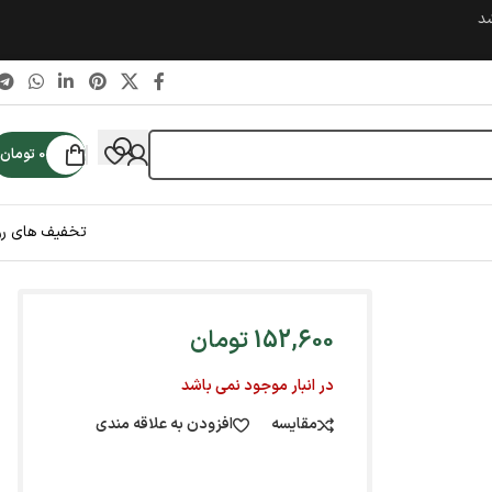
شد
0
تومان
تخفیف های رو
152,600
تومان
در انبار موجود نمی باشد
مقایسه
افزودن به علاقه مندی