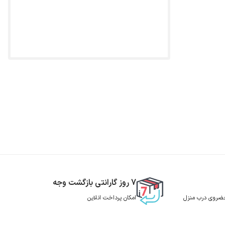
7 روز گارانتی بازگشت وجه
 حضروی درب منزل
امکان پرداخت انلاین