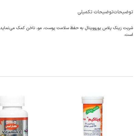
توضیحات
توضیحات تکمیلی
شربت زینک پلاس یوروویتال به حفظ سلامت پوست، مو، ناخن کمک می‌نماید،
است.