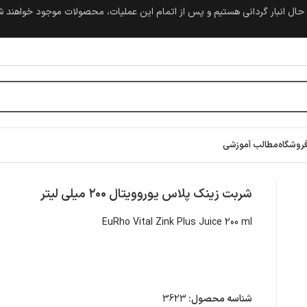
حال انبار گردانی هستیم و پس از اتمام این عملیات، محصولات موجود خواهند 
روشگاه
مطالب آموزشی
شربت زینک پلاس یوروویتال ۲۰۰ میلی لیتر
EuRho Vital Zink Plus Juice 200 ml
شناسه محصول:
3623