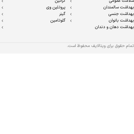
سلامت عمومی
کراتین
بهداشت سالمندان
پروتئین وی
بهداشت جنسی
گینر
بهداشت بانوان
گلوتامین
بهداشت دهان و دندان
تمام حقوق برای ویتالایف محفوظ است.