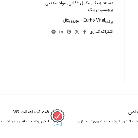
دسته:
زینک
,
مکمل غذایی
,
مواد معدنی
برچسب:
زینک
Eurho Vital - یوروویتال
برند:
اشتراک گذاری:
 امن
ضمانت اصالت کالا
اخت انلاین یا پرداخت حضروی درب منزل
امکان پرداخت انلاین یا پرداخت