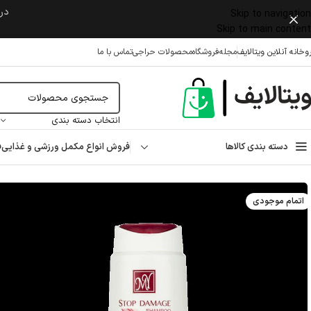
در 
Skip to navigation
Skip to main content
وخانه آنلاین ویتالایف
مجله
فروشگاه
محصولات حراجی
تماس با ما
انتخاب دسته بندی
دسته بندی کالاها
فروش انواع مکمل ورزشی و غذایی
ف
خانه
/
مراقبت پوست و مو
/
مراقبت از مو
/
شامپو
/
شامپو استاپ دمیج مای مناسب موهای 
اتمام موجودی