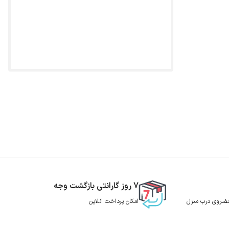
7 روز گارانتی بازگشت وجه
 حضروی درب منزل
امکان پرداخت انلاین