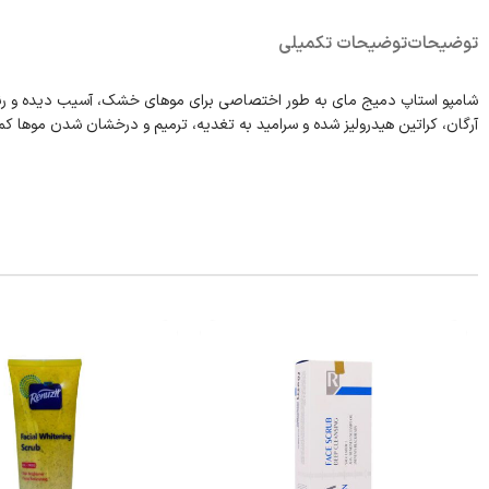
توضیحات
توضیحات تکمیلی
شامپو استاپ دمیج مای به طور اختصاصی برای موهای خشک، آسیب دیده و رنگ شد
آرگان، کراتین هیدرولیز شده و سرامید به تغدیه، ترمیم و درخشان شدن موها ک