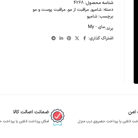
شناسه محصول:
4268
دسته:
شامپو
,
مراقبت از مو
,
مراقبت پوست و مو
برچسب:
شامپو
مای - My
برند:
اشتراک گذاری:
 امن
ضمانت اصالت کالا
اخت انلاین یا پرداخت حضروی درب منزل
امکان پرداخت انلاین یا پرداخت