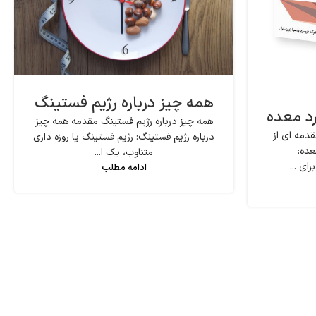
همه چیز درباره رژیم فستینگ
رد معده
همه چیز درباره رژیم فستینگ مقدمه همه چیز
دمه ای از
درباره رژیم فستینگ: رژیم فستینگ یا روزه داری
عده:
متناوب، یک ا...
ای ...
ادامه مطلب