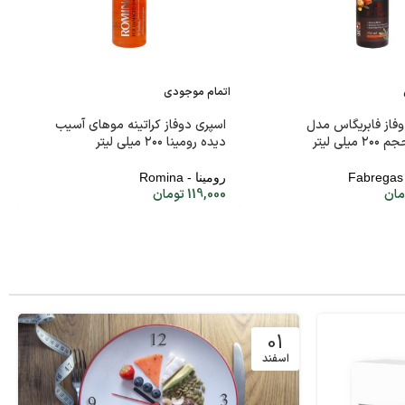
اتمام موجودی
فاز فابریگاس مدل
اسپری دوفاز کراتینه موهای آسیب
دیده رومینا ۲۰۰ میلی لیتر
رومینا - Romina
مان
119,000
تومان
01
اسفند