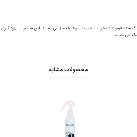
ه فرموله شده و با ملایمت موها را تمیز می نماید. این شامپو با بهره گیری ا
مک می نماید.
محصولات مشابه