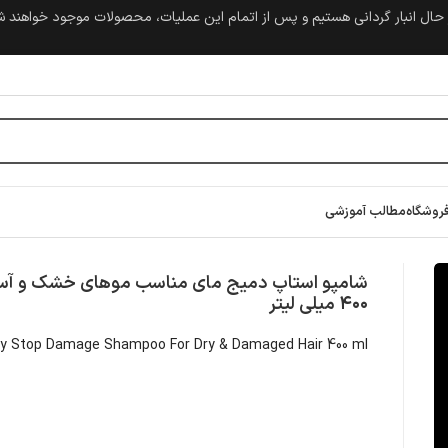
حال انبار گردانی هستیم و پس از اتمام این عملیات، محصولات موجود خواهند 
روشگاه
مطالب آموزشی
خشک و آسیب دیده ۴۰۰ میلی لیتر
شامپو استاپ دمیج مای مناسب موهای خشک و آس
۴۰۰ میلی لیتر
y Stop Damage Shampoo For Dry & Damaged Hair 400 ml