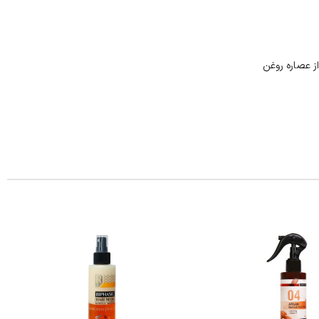
ز عصاره روغن