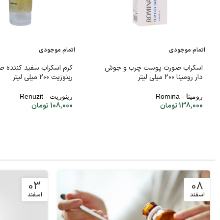
اتمام موجودی
اتمام موجودی
اسکراب صورت پوست چرب و جوش
کرم اسکراب سفید کننده ص
دار رومینا ۲۰۰ میلی لیتر
رینوزیت ۲۰۰ میلی لیتر
رومینا - Romina
رینوزیت - Renuzit
138,000
تومان
108,000
تومان
03
08
اسفند
اسفند