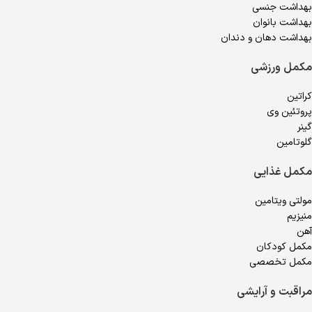
بهداشت جنسی
بهداشت بانوان
بهداشت دهان و دندان
مکمل ورزشی
کراتین
پروتئین وی
گینر
گلوتامین
مکمل غذایی
مولتی ویتامین
منیزیم
آهن
مکمل کودکان
مکمل تخصصی
مراقبت و آرایشی