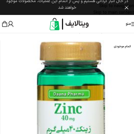
در حال انبار گردانی هستیم و پس از اتمام این عملیات، محصولات موجود
Skip to navigation
خواهند شد
Skip to main content
منو
خانه
/
مکمل غذایی
/
مواد معدنی
/
زینک
اتمام موجودی