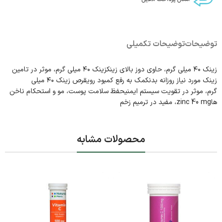
توضیحات
توضیحات تکمیلی
زینک ۴۰ میلی گرم، حاوی دوز بالای زینکزینک ۴۰ میلی گرم، موثر در تامین
زینک مورد نیاز روزانه بدنکمک به رفع کمبود رویقرص زینک ۴۰ میلی
گرم، موثر در تقویت سیستم ایمنیحفظ سلامت پوست، مو و استحکام ناخن
هاzinc 40 mg، مفید در ترمیم زخم
محصولات مشابه