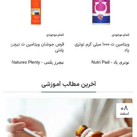
اتمام موجودی
اتمام موجودی
ویتامین ث 1000 میلی گرم نوتری
قرص جوشان ویتامین ث نیچرز
پاد
پلنتی
نوتری پاد - Nutri Pad
نیچرز پلنتی - Natures Plenty
آخرین مطالب آموزشی
08
اسفند