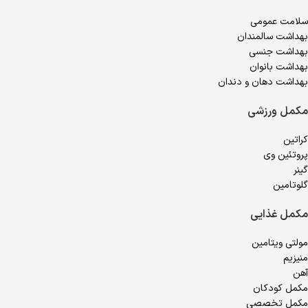
سلامت عمومی
بهداشت سالمندان
بهداشت جنسی
بهداشت بانوان
بهداشت دهان و دندان
مکمل ورزشی
کراتین
پروتئین وی
گینر
گلوتامین
مکمل غذایی
مولتی ویتامین
منیزیم
آهن
مکمل کودکان
مکمل تخصصی