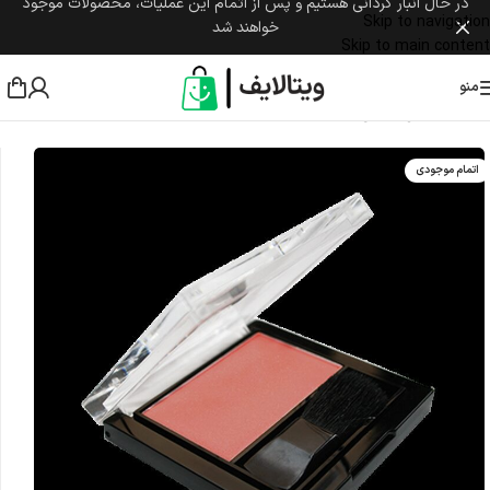
در حال انبار گردانی هستیم و پس از اتمام این عملیات، محصولات موجود
Skip to navigation
خواهند شد
Skip to main content
منو
خانه
/
آرایشی
/
آرایش صورت
/
رژ گونه
اتمام موجودی