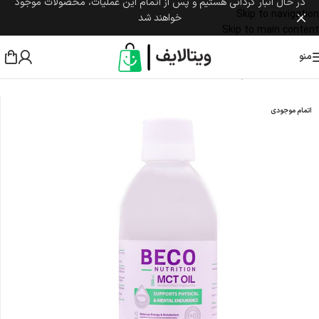
در حال انبار گردانی هستیم و پس از اتمام این عملیات، محصولات موجود
Skip to navigation
خواهند شد
Skip to main content
منو
خانه
/
مکمل غذایی
/
ترکیبات مغذی
اتمام موجودی