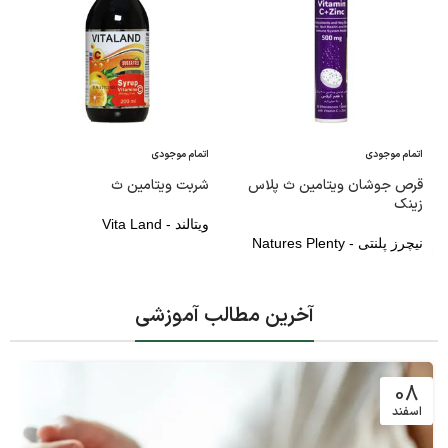
اتمام موجودی
اتمام موجودی
قرص جوشان ویتامین ث پلاس
شربت ویتامین ث
زینک
ویتالند - Vita Land
نیچرز پلنتی - Natures Plenty
آخرین مطالب آموزشی
08
اسفند