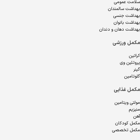
سلامت عمومی
بهداشت سالمندان
بهداشت جنسی
بهداشت بانوان
بهداشت دهان و دندان
مکمل ورزشی
کراتین
پروتئین وی
گینر
گلوتامین
مکمل غذایی
مولتی ویتامین
منیزیم
آهن
مکمل کودکان
مکمل تخصصی