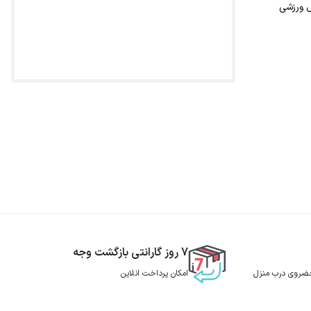
 ورزشی
7 روز گارانتی بازگشت وجه
 حضروی درب منزل
امکان پرداخت انلاین