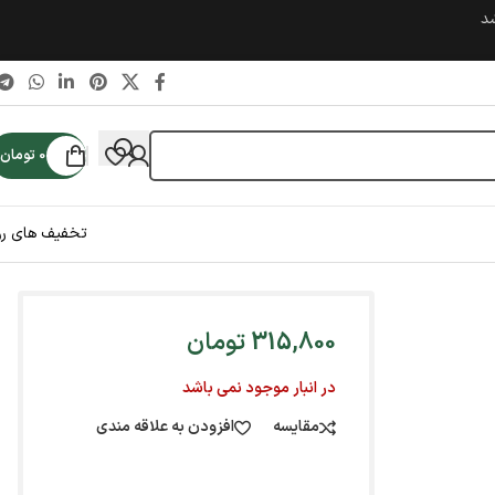
شد
0
تومان
تخفیف های رو
315,800
تومان
در انبار موجود نمی باشد
مقایسه
افزودن به علاقه مندی