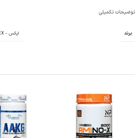
توضیحات تکمیلی
برند
اپکس – APEX