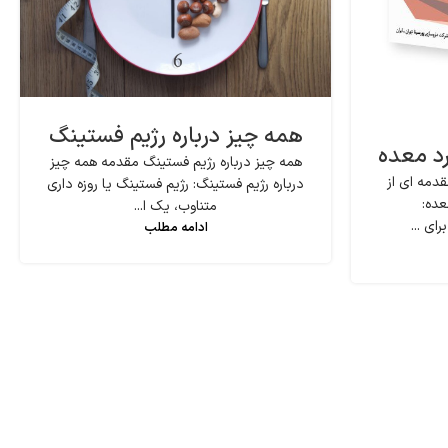
همه چیز درباره رژیم فستینگ
رد معده
همه چیز درباره رژیم فستینگ مقدمه همه چیز
دمه ای از
درباره رژیم فستینگ: رژیم فستینگ یا روزه داری
عده:
متناوب، یک ا...
ای ...
ادامه مطلب