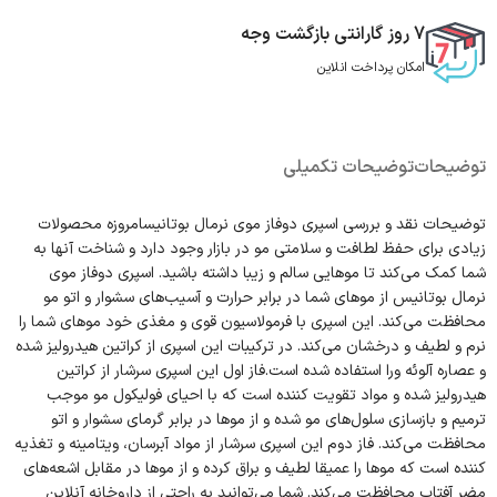
7 روز گارانتی بازگشت وجه
امکان پرداخت انلاین
توضیحات
توضیحات تکمیلی
توضیحات نقد و بررسی اسپری دوفاز موی نرمال بوتانیسامروزه محصولات
زیادی برای حفظ لطافت و سلامتی مو در بازار وجود دارد و شناخت آنها به
شما کمک می‌کند تا موهایی سالم و زیبا داشته باشید. اسپری دوفاز موی
نرمال بوتانیس از موهای شما در برابر حرارت و آسیب‌های سشوار و اتو مو
محافظت می‌کند. این اسپری با فرمولاسیون قوی و مغذی خود موهای شما را
نرم و لطیف و درخشان می‌کند. در ترکیبات این اسپری از کراتین هیدرولیز شده
و عصاره آلوئه ورا استفاده شده است.فاز اول این اسپری سرشار از کراتین
هیدرولیز شده و مواد تقویت کننده است که با احیای فولیکول مو موجب
ترمیم و بازسازی سلول‌های مو شده و از موها در برابر گرمای سشوار و اتو
محافظت می‌کند. فاز دوم این اسپری سرشار از مواد آبرسان، ویتامینه و تغذیه
کننده است که موها را عمیقا لطیف و براق کرده و از موها در مقابل اشعه‌های
مضر آفتاب محافظت می‌کند. شما می‌توانید به راحتی از داروخانه آنلاین