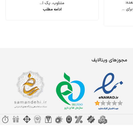
عده:
متناوب، یک ا...
ای ...
ادامه مطلب
مجوزهای ویتالایف