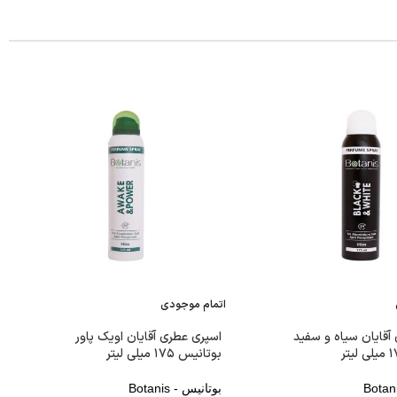
اتمام موجودی
آقایان سیاه و سفید
اسپری عطری آقایان اویک پاور
بوتانیس ۱۷۵ میلی لیتر
بوتانیس - Botanis