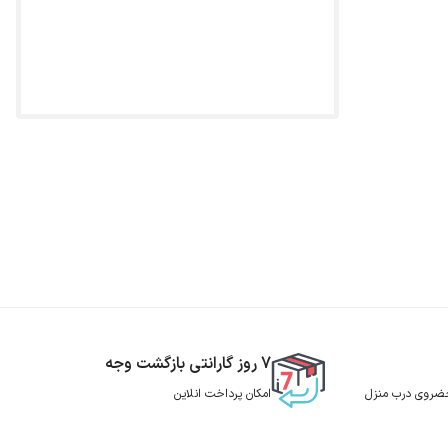
7 روز گارانتی بازگشت وجه
 حضروی درب منزل
امکان پرداخت انلاین