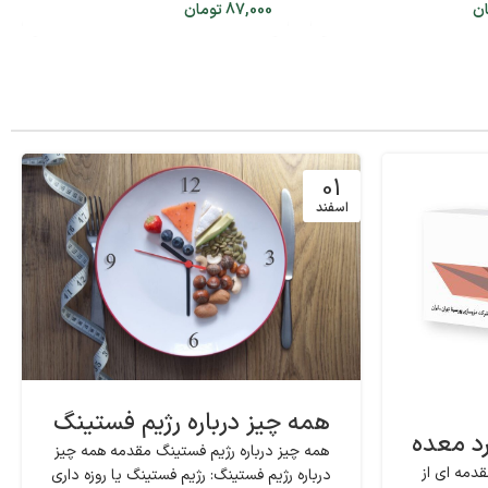
ان
87,000
تومان
01
اسفند
همه چیز درباره رژیم فستینگ
رد معده
همه چیز درباره رژیم فستینگ مقدمه همه چیز
دمه ای از
درباره رژیم فستینگ: رژیم فستینگ یا روزه داری