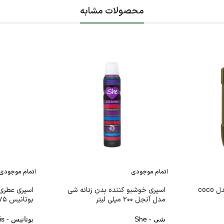
محصولات مشابه
اتمام موجودی
اتمام موجودی
استیک ضد تعریق دافی مدل coco
اسپری خوشبو کننده بدن زنانه شی
اسپری عطری 
مدل آنجل ۲۰۰ میلی لیتر
بوتانیس ۱۷۵ میلی لیتر
شی - She
بوتانیس - Botanis