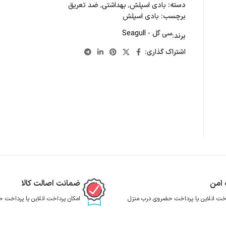
دسته:
بادی اسپلش
,
بهداشتی
,
ضد تعریق
برچسب:
بادی اسپلش
سی گل - Seagull
برند:
اشتراک گذاری:
 امن
ضمانت اصالت کالا
اخت انلاین یا پرداخت حضروی درب منزل
امکان پرداخت انلاین یا پرداخت