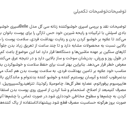
توضیحات
توضیحات تکمیلی
می‌کند تا علاوه بر خوشبو کردن بدن و رعایت بهداشت فردی، سلامت پوست را 
بالایی نسبت به محصولات مشابه دارد و تا چند ساعت از تعریق زیاد بدن جلوگ
کارهای سنگین بر عهده ماشین‌ها و دستگاه‌ها قرار دارد اما این موضوع باعث ک
در طول روز و ورزش، بدن‌شان سوخت و ساز بالایی دارد و در نتیجه عرق می‌کن
معرض خطر قرار می‌دهد. بنابراین بهتر است برای حفظ سلامت و خوشبوکردن بدن
بدنمرطوب کننده و آبرسان پوستنرم کننده و خوشبو کننده بدندوام و ماندگاری بالای
هایپرسیوم پرفوراتوم، عصاره عطر گل‌ها، چامومیلا رکوتیتا، تتراهیدروکسیپروپیل
مصرف کنیمبعد از اصلاح، استحمام و شنا کردن از اسپری روی پوست بدن استفا
کردن به چشم‌ها و سطوح مخاطی خودداری شود.در صورت تماس با چشم‌ها آنها
صورت بروز هرگونه حساسیت مصرف قطع شود.پیشنهاداتاستفاده از پاک کننده‌ها 