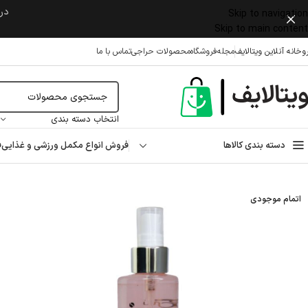
در 
Skip to navigation
Skip to main content
وخانه آنلاین ویتالایف
مجله
فروشگاه
محصولات حراجی
تماس با ما
انتخاب دسته بندی
دسته بندی کالاها
فروش انواع مکمل ورزشی و غذایی
ف
خانه
/
بهداشتی
/
ضد تعریق
/
بادی اسپلش
/
اسپری خوشبوکننده زنانه سی گل مدل Belle حجم ۲۰۰ میلی لیتر
اتمام موجودی