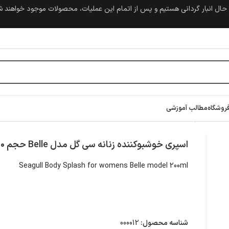
حال انبار گردانی هستیم و پس از اتمام این عملیات، محصولات موجود خواهند 
روشگاه
مطالب آموزشی
اسپری خوشبوکننده زنانه سی گل مدل Belle حجم ۲۰۰ میلی لیتر
Seagull Body Splash for womens Belle model 200ml
شناسه محصول:
000012