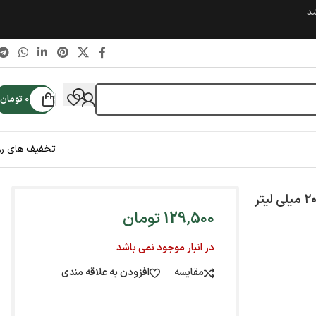
شد
0
تومان
تخفیف های رو
129,500
تومان
در انبار موجود نمی باشد
مقایسه
افزودن به علاقه مندی