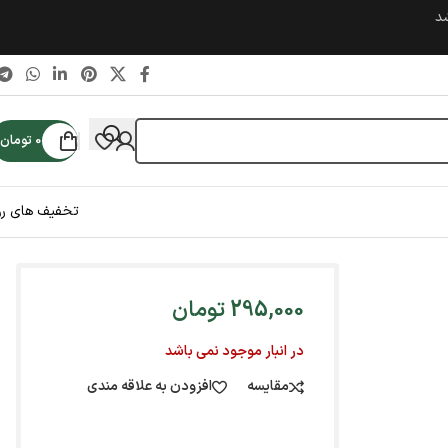
شد
0
تومان
تخفیف های رو
295,000
تومان
در انبار موجود نمی باشد
مقایسه
افزودن به علاقه مندی