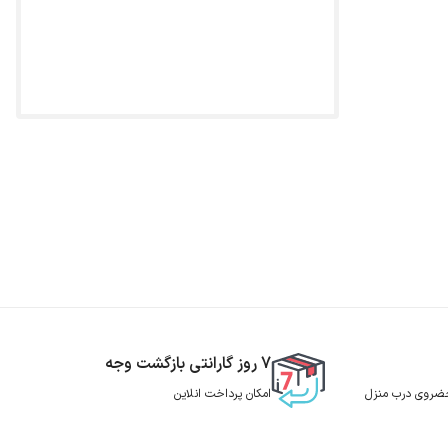
7 روز گارانتی بازگشت وجه
 حضروی درب منزل
امکان پرداخت انلاین