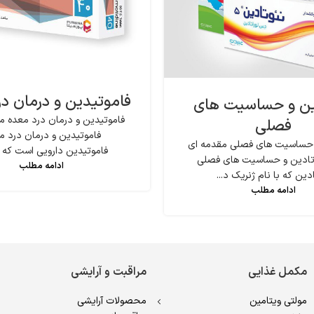
فاموتیدین و درمان د
ین و حساسیت های
فاموتیدین و درمان درد معده مق
فصلی
فاموتیدین و درمان درد م
 حساسیت های فصلی مقدمه ای
فاموتیدین دارویی است که بر
ئوتادین و حساسیت های فصلی
ادامه مطلب
دین که با نام ژنریک د...
ادامه مطلب
مکمل غذایی
مراقبت و آرایشی
مولتی ویتامین
محصولات آرایشی