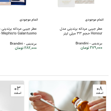
اتمام موجودی
اتمام موجودی
عطر جیبی مردانه برندینی مدل
عطر جیبی مردانه برندینی 
Honour حجم ۳۳ میلی لیتر
میلی لیتر
برندینی - Brandini
برندینی - Brandini
279,000
تومان
282,000
تومان
03
08
اسفند
اسفند