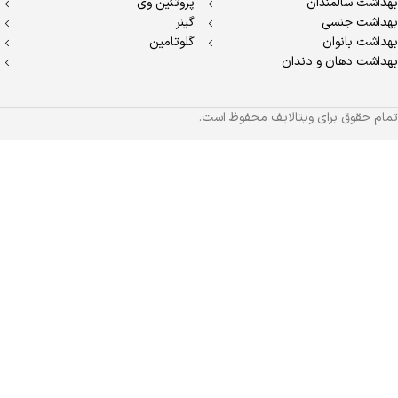
بهداشت سالمندان
پروتئین وی
بهداشت جنسی
گینر
بهداشت بانوان
گلوتامین
بهداشت دهان و دندان
تمام حقوق برای ویتالایف محفوظ است.