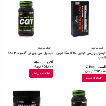
اتمام موجودی
اتمام موجودی
کپسول ورزشی کراتین ۱۲۵۰ مگا کپس
کپسول سی جی تی آلامو ۳۰۰ عدد
الیمپ
آلامو - Alamo
651,000
تومان
الیمپ - Olimp
296,000
تومان
اطلاعات بیشتر
اطلاعات بیشتر