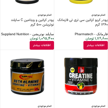
اتمام موجودی
اتمام موجودی
پودر کربو کراتین سی تری تی فارماتک
پودر کراتین و ویتامین C ساپلند
۱۳۶۰ گرم
نوتریشن ۵۰۰ گرم
فارماتک - Pharmatech
ساپلند نوتریشن - Suppland Nutrition
1,119,800
تومان
1,095,400
تومان
اطلاعات بیشتر
اطلاعات بیشتر
اتمام موجودی
اتمام موجودی