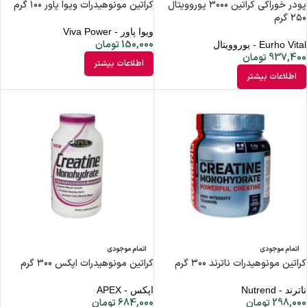
پودر خوراکی کراتین ۳۰۰۰ یوروویتال
کراتین مونوهیدرات ویوا پاور ۱۰۰ گرم
۲۵۰ گرم
ویوا پاور - Viva Power
150,000
تومان
Eurho Vital - یوروویتال
937,400
تومان
اطلاعات بیشتر
اطلاعات بیشتر
اتمام موجودی
اتمام موجودی
کراتین مونوهیدرات ناترند ۳۰۰ گرم
کراتین مونوهیدرات اپکس ۳۰۰ گرم
ناترند - Nutrend
اپکس - APEX
298,000
تومان
684,000
تومان