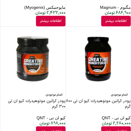
مگنوم - Magnum
مایوجنیکس (Myogenix)
686,900
تومان
2,432,000
تومان
اطلاعات بیشتر
اطلاعات بیشتر
اتمام موجودی
اتمام موجودی
پودر کراتین مونوهیدرات کیو ان تی ۸۰۰
پودر کراتین مونوهیدرات کیو ان تی
گرم
۳۰۰ گرم
کیو ان تی - QNT
کیو ان تی - QNT
2,280,000
تومان
898,000
تومان