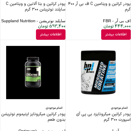
پودر کراتین و ویتامین C اف بی آر ۴۰۰
پودر کراتین و بتا آلانین و ویتامین C
گرم
ساپلند نوتریشن ۳۰۰ گرم
اف بی آر - FBR
ساپلند نوتریشن - Suppland Nutrition
444,000
تومان
593,400
تومان
اطلاعات بیشتر
اطلاعات بیشتر
اتمام موجودی
اتمام موجودی
پودر کراتین میکرونایزد بی پی آی
پودر کراتین میکرونایز اپتیموم نوتریشن
اسپورت ۳۰۰ گرم
بدون طعم