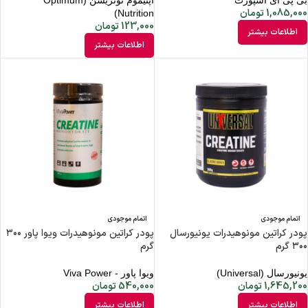
بی پی آی اسپورت
اپتیموم نوتریشن (Optimum
1,085,000
تومان
Nutrition)
123,000
تومان
اطلاعات بیشتر
اطلاعات بیشتر
اتمام موجودی
اتمام موجودی
پودر کراتین مونوهیدرات یونیورسال
پودر کراتین مونوهیدرات ویوا پاور ۳۰۰
۳۰۰ گرم
گرم
یونیورسال (Universal)
ویوا پاور - Viva Power
1,645,200
تومان
540,000
تومان
اطلاعات بیشتر
اطلاعات بیشتر