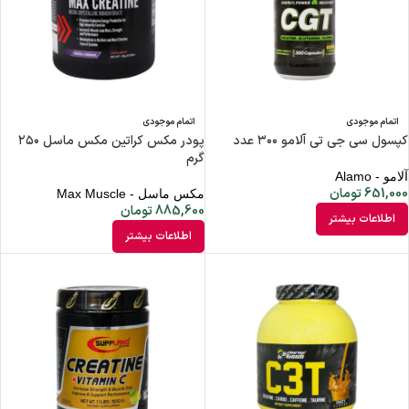
اتمام موجودی
اتمام موجودی
کپسول سی جی تی آلامو ۳۰۰ عدد
پودر مکس کراتین مکس ماسل ۲۵۰
گرم
آلامو - Alamo
651,000
تومان
مکس ماسل - Max Muscle
885,600
تومان
اطلاعات بیشتر
اطلاعات بیشتر