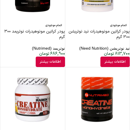
اتمام موجودی
اتمام موجودی
پودر کراتین مونوهیدرات نید نوتریشن
پودر کراتین مونوهیدرات نوتریمد ۳۰۰
۳۰۰ گرم
گرم
نید نوتریشن (Need Nutrition)
نوتریمد (Nutrimed)
813,700
تومان
686,900
تومان
اطلاعات بیشتر
اطلاعات بیشتر