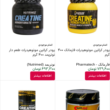
اتمام موجودی
اتمام موجودی
پودر کراتین مونوهیدرات فارماتک ۴۰۰
پودر کراتین مونوهیدرات طعم دار
گرم
نوتریمد ۴۰۰ گرم
فارماتک - Pharmatech
نوتریمد (Nutrimed)
729,600
تومان
693,300
تومان
اطلاعات بیشتر
اطلاعات بیشتر