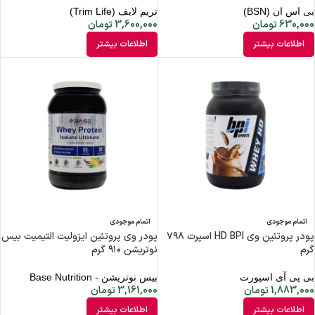
بی اس ان (BSN)
تریم لایف (Trim Life)
630,000
تومان
3,600,000
تومان
اطلاعات بیشتر
اطلاعات بیشتر
اتمام موجودی
اتمام موجودی
پودر پروتئین وی HD BPI اسپرت ۷۹۸
پودر وی پروتئین ایزولیت التیمیت بیس
گرم
نوتریشن ۹۱۰ گرم
بی پی آی اسپورت
بیس نوتریشن - Base Nutrition
1,883,000
تومان
3,161,000
تومان
اطلاعات بیشتر
اطلاعات بیشتر