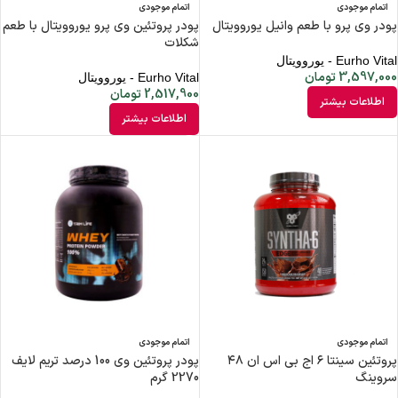
اتمام موجودی
اتمام موجودی
پودر وی پرو با طعم وانیل یوروویتال
پودر پروتئین وی پرو یوروویتال با طعم
شکلات
Eurho Vital - یوروویتال
3,597,000
تومان
Eurho Vital - یوروویتال
2,517,900
تومان
اطلاعات بیشتر
اطلاعات بیشتر
اتمام موجودی
اتمام موجودی
پروتئین سینتا ۶ اج بی اس ان ۴۸
پودر پروتئین وی 100 درصد تریم لایف
سروینگ
2270 گرم