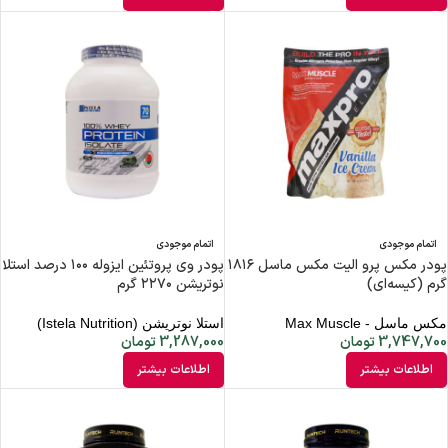
اتمام موجودی
اتمام موجودی
پودر مکس پرو الیت مکس ماسل ۱۸۱۶
پودر وی پروتئین ایزوله ۱۰۰ درصد استلا
گرم (کیسه‌ای)
نوتریشن ۲۲۷۰ گرم
مکس ماسل - Max Muscle
استلا نوتریشن (Istela Nutrition)
3,747,700
تومان
3,287,000
تومان
اطلاعات بیشتر
اطلاعات بیشتر