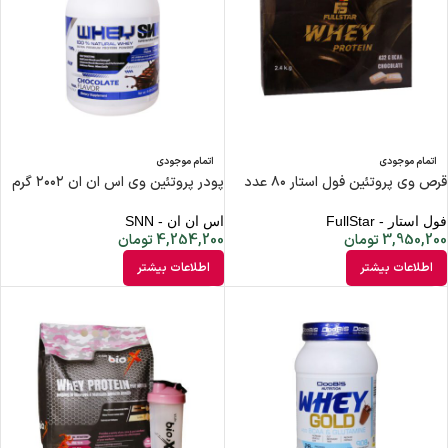
اتمام موجودی
اتمام موجودی
قرص وی پروتئین فول استار ۸۰ عدد
پودر پروتئین وی اس ان ان ۲۰۰۲ گرم
فول استار - FullStar
اس ان ان - SNN
3,950,200
تومان
4,254,200
تومان
اطلاعات بیشتر
اطلاعات بیشتر