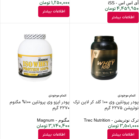
1,250,000
تومان
آی اس اس - iSS
4,459,950
تومان
اطلاعات بیشتر
اطلاعات بیشتر
اتمام موجودی
اتمام موجودی
پودر پروتئین وی ۱۰۰ گلد کر لاین ترک
پودر ایزو وی پروتئین ۱۰۰% مگنوم
نوتریشن ۲۲۷۵ گرم
۲۲۷۰ گرم
ترک نوتریشن - Trec Nutrition
مگنوم - Magnum
3,501,000
تومان
3,740,400
تومان
اطلاعات بیشتر
اطلاعات بیشتر