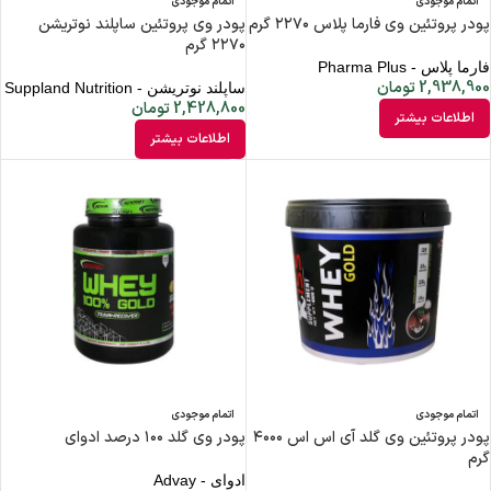
اتمام موجودی
اتمام موجودی
پودر پروتئین وی فارما پلاس ۲۲۷۰ گرم
پودر وی پروتئین ساپلند نوتریشن
۲۲۷۰ گرم
فارما پلاس - Pharma Plus
2,938,900
تومان
ساپلند نوتریشن - Suppland Nutrition
2,428,800
تومان
اطلاعات بیشتر
اطلاعات بیشتر
اتمام موجودی
اتمام موجودی
پودر پروتئین وی گلد آی اس اس ۴۰۰۰
پودر وی گلد ۱۰۰ درصد ادوای
گرم
ادوای - Advay