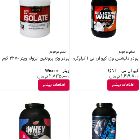
اتمام موجودی
اتمام موجودی
پودر دلیشس وی کیو ان تی ۱ کیلوگرم
پودر وی پروتئین ایزوله ویثر ۲۲۷۰ گرم
کیو ان تی - QNT
ویثر - Wisser
1,619,800
تومان
2,835,000
تومان
اطلاعات بیشتر
اطلاعات بیشتر