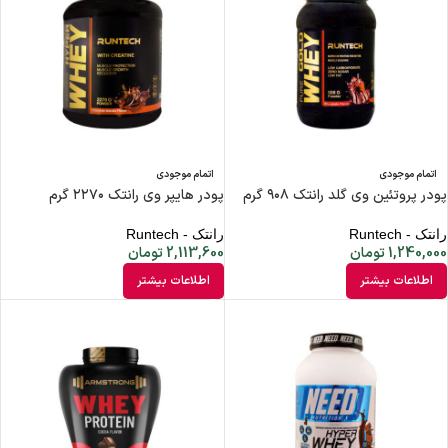
اتمام موجودی
اتمام موجودی
پودر پروتئین وی گلد رانتک ۹۰۸ گرم
پودر هایپر وی رانتک ۲۲۷۰ گرم
رانتک - Runtech
رانتک - Runtech
1,240,000
تومان
2,113,600
تومان
اطلاعات بیشتر
اطلاعات بیشتر