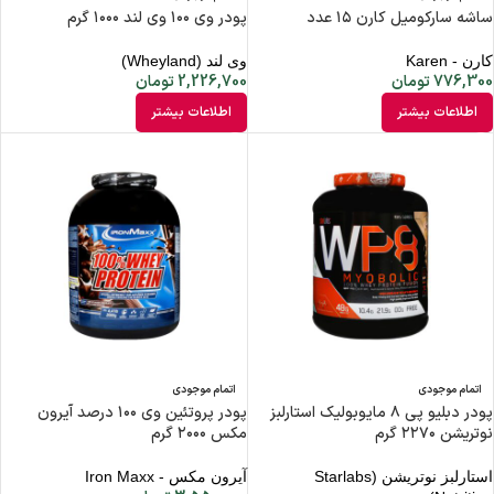
ساشه سارکومیل کارن ۱۵ عدد
پودر وی ۱۰۰ وی لند ۱۰۰۰ گرم
کارن - Karen
وی لند (Wheyland)
776,300
تومان
2,226,700
تومان
اطلاعات بیشتر
اطلاعات بیشتر
اتمام موجودی
اتمام موجودی
پودر دبلیو پی ۸ مایوبولیک استارلبز
پودر پروتئین وی ۱۰۰ درصد آیرون
نوتریشن ۲۲۷۰ گرم
مکس ۲۰۰۰ گرم
استارلبز نوتریشن (Starlabs
آیرون مکس - Iron Maxx