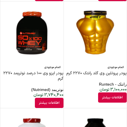
اتمام موجودی
اتمام موجودی
پودر پروتئین وی گلد رانتک ۲۲۷۰ گرم
پودر ایزو وی ۱۰۰ درصد نوتریمد ۲۲۷۰
گرم
رانتک - Runtech
3,100,000
تومان
نوتریمد (Nutrimed)
3,740,400
تومان
اطلاعات بیشتر
اطلاعات بیشتر