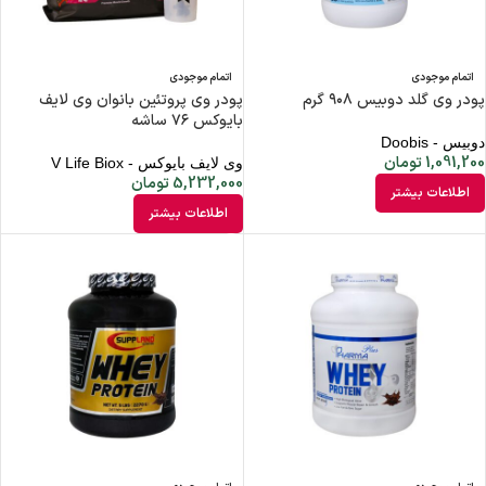
اتمام موجودی
اتمام موجودی
پودر وی گلد دوبیس ۹۰۸ گرم
پودر وی پروتئین بانوان وی لایف
بایوکس ۷۶ ساشه
دوبیس - Doobis
1,091,200
تومان
وی‌ لایف بایوکس - V Life Biox
5,232,000
تومان
اطلاعات بیشتر
اطلاعات بیشتر