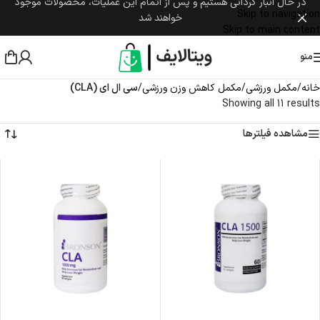
در حال انبار گردانی هستیم و پس از اتمام این عملیات، محصولات موجود
Skip to navigation
خواهند شد
Skip to main content
منو
خانه
/
مکمل ورزشی
/
مکمل کاهش وزن ورزشی
/
سی ال ای (CLA)
Showing all 11 results
مشاهده فیلترها