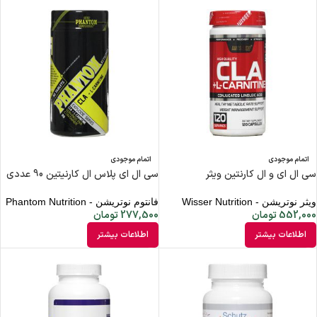
اتمام موجودی
اتمام موجودی
سی ال ای و ال کارنتین ویثر
سی ال ای پلاس ال کارنیتین 90 عددی
ویثر نوتریشن - Wisser Nutrition
فانتوم نوتریشن - Phantom Nutrition
552,000
تومان
277,500
تومان
اطلاعات بیشتر
اطلاعات بیشتر