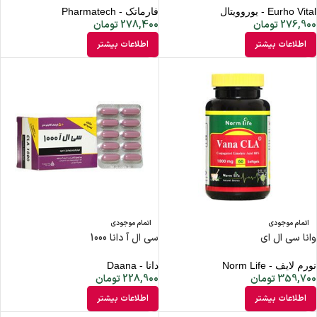
Eurho Vital - یوروویتال
فارماتک - Pharmatech
276,900
تومان
278,400
تومان
اطلاعات بیشتر
اطلاعات بیشتر
اتمام موجودی
اتمام موجودی
وانا سی ال ای
سی ال آ دانا 1000
نورم لایف - Norm Life
دانا - Daana
359,700
تومان
228,900
تومان
اطلاعات بیشتر
اطلاعات بیشتر