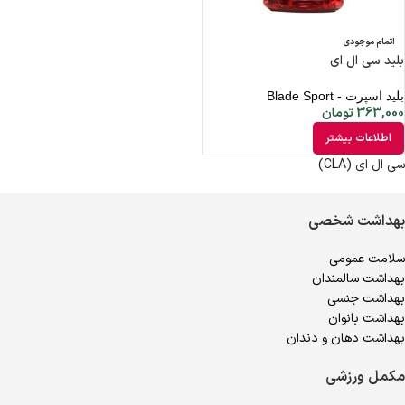
اتمام موجودی
بلید سی ال ای
بلید اسپرت - Blade Sport
363,000
تومان
اطلاعات بیشتر
سی ال ای (CLA)
بهداشت شخصی
سلامت عمومی
بهداشت سالمندان
بهداشت جنسی
بهداشت بانوان
بهداشت دهان و دندان
مکمل ورزشی