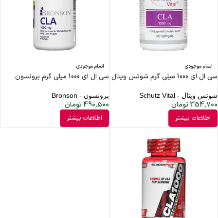
اتمام موجودی
اتمام موجودی
سی ال ای 1000 میلی گرم شوتس ویتال
سی ال ای 1000 میلی گرم برونسون
شوتس ویتال - Schutz Vital
برونسون - Bronson
354,700
تومان
490,500
تومان
اطلاعات بیشتر
اطلاعات بیشتر