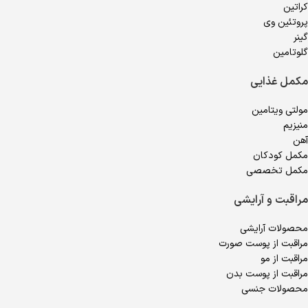
کراتین
پروتئین وی
گینر
گلوتامین
مکمل غذایی
مولتی ویتامین
منیزیم
آهن
مکمل کودکان
مکمل تخصصی
مراقبت و آرایشی
محصولات آرایشی
مراقبت از پوست صورت
مراقبت از مو
مراقبت از پوست بدن
محصولات جنسی