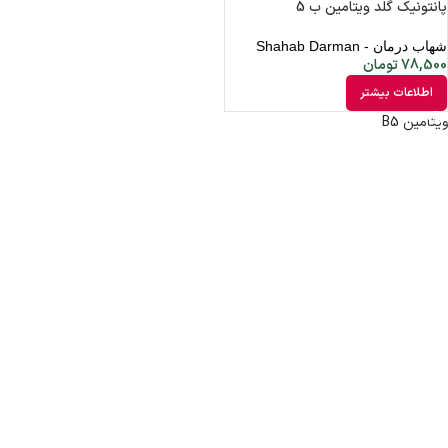
پانتونیک گلد ویتامین ب 5
شهاب درمان - Shahab Darman
78,500
تومان
اطلاعات بیشتر
ویتامین B5