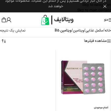
در حال انبار گردانی هستیم و پس از اتمام این عملیات، محصولات موجود
Skip to navigation
خواهند شد
Skip to main content
منو
خانه
/
مکمل غذایی
/
ویتامین
/
ویتامین B5
نمایش یک نتیجه
مشاهده فیلترها
اتمام موجودی