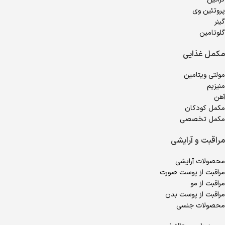
پروتئین وی
گینر
گلوتامین
مکمل غذایی
مولتی ویتامین
منیزیم
آهن
مکمل کودکان
مکمل تخصصی
مراقبت و آرایشی
محصولات آرایشی
مراقبت از پوست صورت
مراقبت از مو
مراقبت از پوست بدن
محصولات جنسی