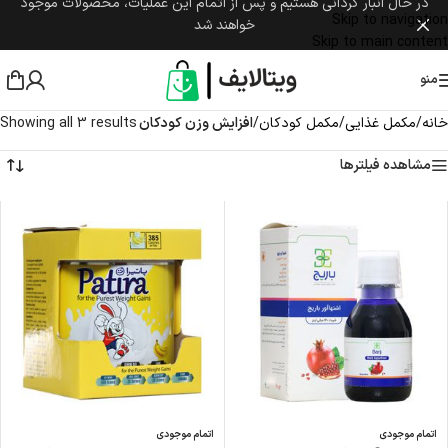
در حال انبار گردانی هستیم و پس از اتمام این عملیات، محصولات موجود
Skip to navigation
خواهند شد
Skip to main content
منو
خانه
/
مکمل غذایی
/
مکمل کودکان
/
افزایش وزن کودکان
Showing all 3 results
مشاهده فیلترها
اتمام موجودی
اتمام موجودی