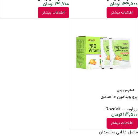
144,500
تومان
141,700
تومان
اطلاعات بیشتر
اطلاعات بیشتر
اتمام موجودی
پرو ویتامین 10 عددی
رزاویت - RozaVit
114,500
تومان
اطلاعات بیشتر
مکمل غذایی سالمندان