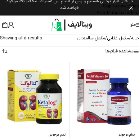
در حال انبار گردانی هستیم و پس از اتمام این عملیات، محصولات موجود
Skip to navigation
خواهند شد
Skip to main content
منو
خانه
/
مکمل غذایی
/
مکمل سالمندان
Showing all 5 results
مشاهده فیلترها
اتمام موجودی
اتمام موجودی