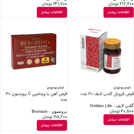
212,600
تومان
141,700
تومان
اطلاعات بیشتر
اطلاعات بیشتر
اتمام موجودی
اتمام موجودی
قرص فرورال گلدن لایف ۳۰ عدد
قرص آهن با ویتامین C برونسون ۳۰
عدد
گلدن لایف - Golden Life
60,500
تومان
برونسون - Bronson
75,200
تومان
اطلاعات بیشتر
اطلاعات بیشتر