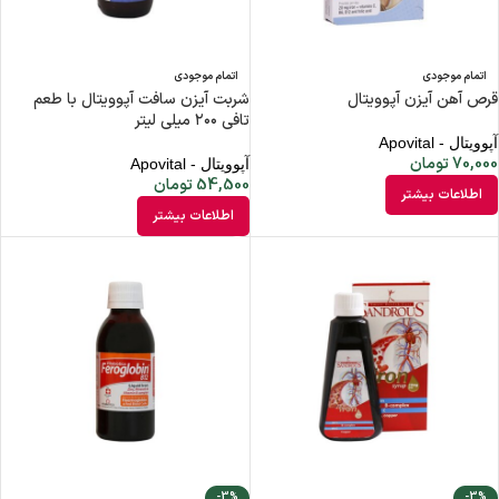
اتمام موجودی
اتمام موجودی
قرص آهن آیزن آپوویتال
شربت آیزن سافت آپوویتال با طعم
تافی ۲۰۰ میلی لیتر
آپوویتال - Apovital
70,000
تومان
آپوویتال - Apovital
54,500
تومان
اطلاعات بیشتر
اطلاعات بیشتر
-3%
-3%