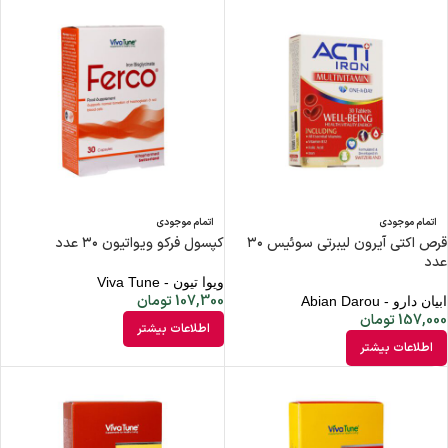
اتمام موجودی
اتمام موجودی
قرص اکتی آیرون لیبرتی سوئیس ۳۰
کپسول فرکو ویواتیون ۳۰ عدد
عدد
ویوا تیون - Viva Tune
107,300
تومان
ابیان دارو - Abian Darou
157,000
تومان
اطلاعات بیشتر
اطلاعات بیشتر