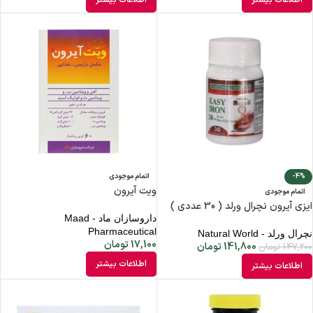
اطلاعات بیشتر
اطلاعات بیشتر
-4%
اتمام موجودی
ویت آیرون
اتمام موجودی
ایزی آیرون نچرال ورلد ( 30 عددي )
داروسازان ماد - Maad
Pharmaceutical
نچرال ورلد - Natural World
17,100
تومان
141,800
تومان
147,200
تومان
اطلاعات بیشتر
اطلاعات بیشتر