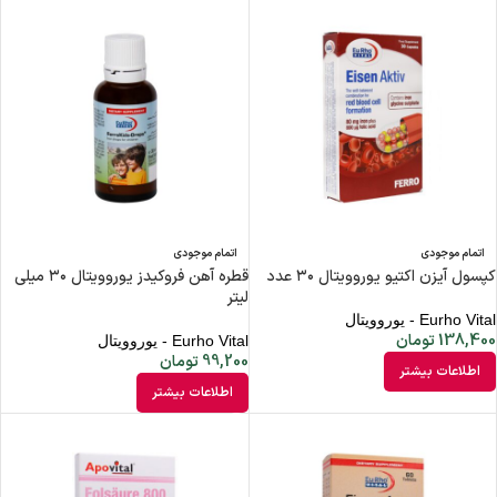
اتمام موجودی
اتمام موجودی
کپسول آیزن اکتیو یوروویتال ۳۰ عدد
قطره آهن فروکیدز یوروویتال ۳۰ میلی
لیتر
Eurho Vital - یوروویتال
138,400
تومان
Eurho Vital - یوروویتال
99,200
تومان
اطلاعات بیشتر
اطلاعات بیشتر