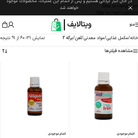
در حال انبار گردانی هستیم و پس از اتمام این عملیات، محصولات موجود
Skip to navigation
خواهند شد
Skip to main content
منو
خانه
/
مکمل غذایی
/
مواد معدنی
/
آهن
/
برگه 2
نمایش 31–60 از 91 نتیجه
مشاهده فیلترها
اتمام موجودی
اتمام موجودی