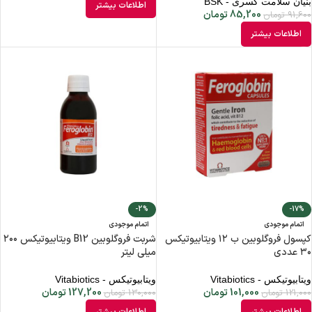
بنیان سلامت کسری - BSK
اطلاعات بیشتر
85,200
تومان
91,600
تومان
اطلاعات بیشتر
-2%
-17%
اتمام موجودی
اتمام موجودی
کپسول فروگلوبین ب ۱۲ ویتابیوتیکس
شربت فروگلوبین B12 ویتابیوتیکس ۲۰۰
۳۰ عددی
میلی لیتر
ویتابیوتیکس - Vitabiotics
ویتابیوتیکس - Vitabiotics
101,000
تومان
127,200
تومان
121,000
تومان
130,000
تومان