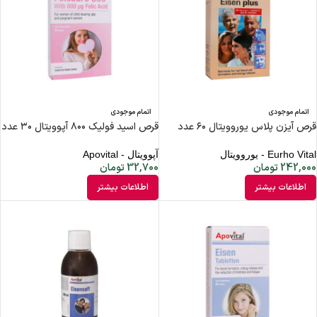
اتمام موجودی
اتمام موجودی
قرص آیزن پلاس یوروویتال ۶۰ عدد
قرص اسید فولیک ۸۰۰ آپوویتال ۳۰ عدد
Eurho Vital - یوروویتال
آپوویتال - Apovital
242,000
تومان
32,700
تومان
اطلاعات بیشتر
اطلاعات بیشتر