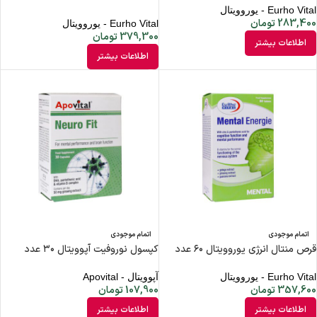
Eurho Vital - یوروویتال
283,400
تومان
Eurho Vital - یوروویتال
379,300
تومان
اطلاعات بیشتر
اطلاعات بیشتر
اتمام موجودی
اتمام موجودی
قرص منتال انرژی یوروویتال ۶۰ عدد
کپسول نوروفیت آپوویتال ۳۰ عدد
Eurho Vital - یوروویتال
آپوویتال - Apovital
357,600
تومان
107,900
تومان
اطلاعات بیشتر
اطلاعات بیشتر