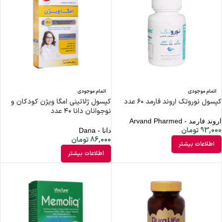
اتمام موجودی
اتمام موجودی
کپسول نوروتک اروند فارمد ۶۰ عدد
کپسول ژلاتینی امگا ویژن کودکان و
نوجوانان دانا ۴۰ عدد
اروند فارمد - Arvand Pharmed
93,000
تومان
دانا - Dana
86,000
تومان
اطلاعات بیشتر
اطلاعات بیشتر