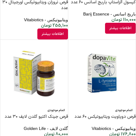
کپسول آلزاستاپ باریج اسانس ۶۰ عدد
قرص نروزان ویتابیوتیکس اورجینال ۳۰
عدد
باریج اسانس - Barij Essence
110,000
تومان
ویتابیوتیکس - Vitabiotics
255,100
تومان
اطلاعات بیشتر
اطلاعات بیشتر
اتمام موجودی
اتمام موجودی
قرص دوپاویت ویتابیوتیکس ۶۰ عدد
قرص جینک اکتیو گلدن لایف ۳۰ عدد
ویتابیوتیکس - Vitabiotics
گلدن لایف - Golden Life
176,800
تومان
80,000
تومان