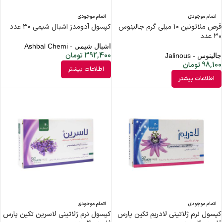
اتمام موجودی
اتمام موجودی
قرص ملاتونین ۱۰ میلی گرم جالینوس
کپسول آدومدز اشبال شیمی ۳۰ عدد
۳۰ عدد
اشبال شیمی - Ashbal Chemi
392,400
تومان
جالینوس - Jalinous
98,100
تومان
اطلاعات بیشتر
اطلاعات بیشتر
اتمام موجودی
اتمام موجودی
کپسول نرم ژلاتینی لادریم تکین پارس
کپسول نرم ژلاتینی لاسرین تکین پارس