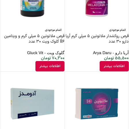
اتمام موجودی
اتمام موجودی
قرص روکشدار ملاتونین ۵ میلی گرم آریا
قرص ملاتونین ۵ میلی گرم و ویتامین
دارو ۳۰ عدد
B۶ گلوک ویت ۳۰ عدد
آریا دارو - Arya Daru
گلوک ویت - Gluck Vit
55,500
تومان
70,300
تومان
اطلاعات بیشتر
اطلاعات بیشتر