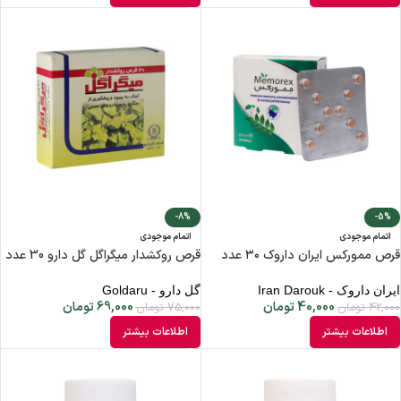
-8%
-5%
اتمام موجودی
اتمام موجودی
قرص ممورکس ایران داروک ۳۰ عدد
قرص روکشدار میگراگل گل دارو 30 عدد
ایران داروک - Iran Darouk
گل دارو - Goldaru
40,000
تومان
69,000
تومان
42,000
تومان
75,000
تومان
اطلاعات بیشتر
اطلاعات بیشتر