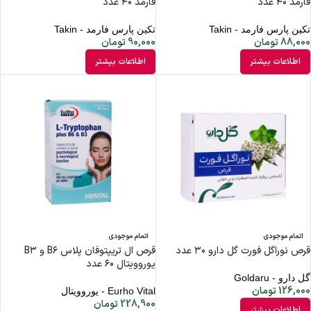
فارمد ۴۰ عدد
فارمد ۴۰ عدد
تکین پارس فارمد - Takin
تکین پارس فارمد - Takin
88,000
تومان
90,000
تومان
اطلاعات بیشتر
اطلاعات بیشتر
اتمام موجودی
اتمام موجودی
قرص نوراگل فورت گل دارو ۳۰ عدد
قرص ال تریپتوفان پلاس B۶ و B۳
یوروویتال ۶۰ عدد
گل دارو - Goldaru
126,000
تومان
Eurho Vital - یوروویتال
228,900
تومان
اطلاعات بیشتر