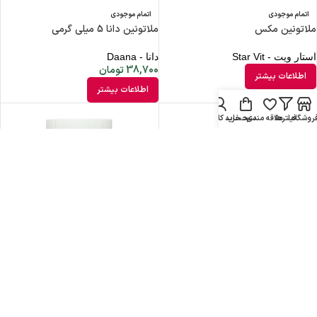
اتمام موجودی
اتمام موجودی
ملاتونین مکس
ملاتونین دانا 5 میلی گرمی
استار ویت - Star Vit
دانا - Daana
38,700
تومان
اطلاعات بیشتر
اطلاعات بیشتر
روشگاه
فیلترها
علاقه مندی
سبد خرید
حساب کاربری من
اتمام موجودی
اتمام موجودی
ملاتونین دانا 3 میلی گرمی
ملاتونین پلاس منیزیم
دانا - Daana
آریا دارو - Arya Daru