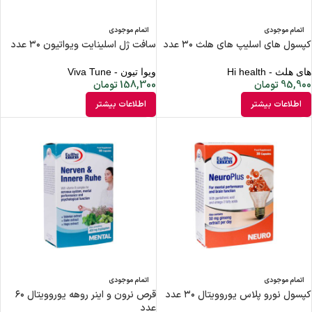
اتمام موجودی
اتمام موجودی
کپسول های اسلیپ های هلث ۳۰ عدد
سافت ژل اسلینایت ویواتیون ۳۰ عدد
های هلث - Hi health
ویوا تیون - Viva Tune
95,900
تومان
158,300
تومان
اطلاعات بیشتر
اطلاعات بیشتر
اتمام موجودی
اتمام موجودی
کپسول نورو پلاس یوروویتال ۳۰ عدد
قرص نرون و اینر روهه یوروویتال ۶۰
عدد