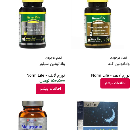
اتمام موجودی
اتمام موجودی
واناتونین گلد
واناتونین سیلور
نورم لایف - Norm Life
نورم لایف - Norm Life
150,500
تومان
اطلاعات بیشتر
اطلاعات بیشتر