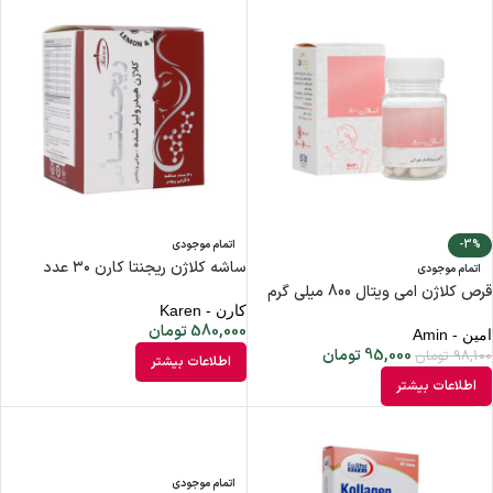
-3%
اتمام موجودی
ساشه کلاژن ریجنتا کارن ۳۰ عدد
اتمام موجودی
قرص کلاژن امی ویتال 800 میلی گرم
کارن - Karen
580,000
تومان
امین - Amin
95,000
تومان
98,100
تومان
اطلاعات بیشتر
اطلاعات بیشتر
اتمام موجودی