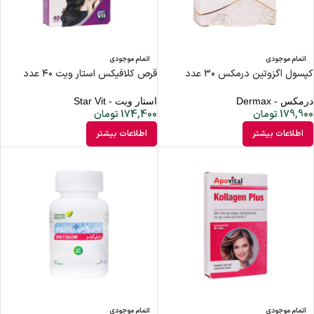
اتمام موجودی
اتمام موجودی
کپسول اگزوتین درمکس ۳۰ عدد
قرص کلافیکس استار ویت ۴۰ عدد
درمکس - Dermax
استار ویت - Star Vit
179,900
تومان
174,400
تومان
اطلاعات بیشتر
اطلاعات بیشتر
اتمام موجودی
اتمام موجودی