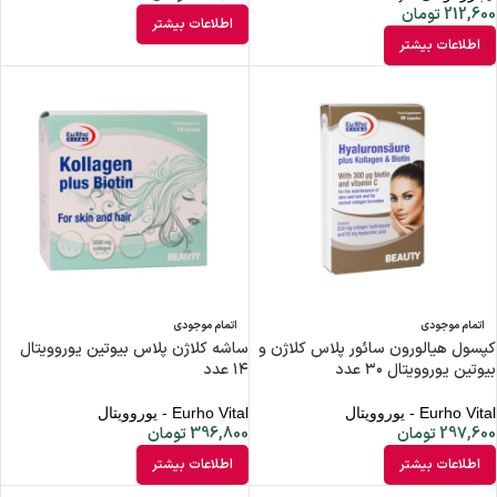
212,600
تومان
اطلاعات بیشتر
اطلاعات بیشتر
اتمام موجودی
اتمام موجودی
کپسول هیالورون سائور پلاس کلاژن و
ساشه کلاژن پلاس بیوتین یوروویتال
بیوتین یوروویتال ۳۰ عدد
۱۴ عدد
Eurho Vital - یوروویتال
Eurho Vital - یوروویتال
297,600
تومان
396,800
تومان
اطلاعات بیشتر
اطلاعات بیشتر