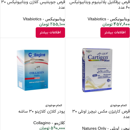
قرص پرفکتیل پلاتینیوم ویتابیوتیکس
قرص جوینتیس کلاژن ویتابیوتیکس ۳۰
۶۰ عدد
عدد
ویتابیوتیکس - Vitabiotics
ویتابیوتیکس - Vitabiotics
457,800
تومان
255,100
تومان
اطلاعات بیشتر
اطلاعات بیشتر
اتمام موجودی
اتمام موجودی
قرص کارتیژن مکس نیچرز اونلی ۳۰
پودر کلاژن کلاژینو ۳۰ ساشه
عدد
کلاژینو - Collagino
590,000
تومان
نیچرز اونلی - Natures Only