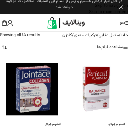
در حال انبار گردانی هستیم و پس از اتمام این عملیات، محصولات موجود
Skip to navigation
خواهند شد
Skip to main content
منو
خانه
/
مکمل غذایی
/
ترکیبات مغذی
/
کلاژن
Showing all 15 results
مشاهده فیلترها
اتمام موجودی
اتمام موجودی