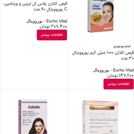
قرص کلاژن پلاس ال لیزین و ویتامین
C یوروویتال ۶۰ عدد
Eurho Vital - یوروویتال
307,400
تومان
اطلاعات بیشتر
اتمام موجودی
قرص کلاژن ۱۰۰۰ میلی گرم یوروویتال
۳۰ عدد
Eurho Vital - یوروویتال
147,200
تومان
اطلاعات بیشتر