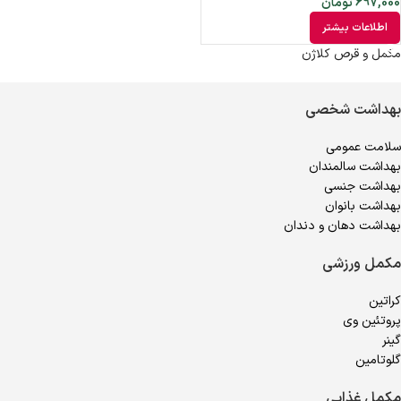
697,000
تومان
اطلاعات بیشتر
مکمل و قرص کلاژن
بهداشت شخصی
سلامت عمومی
بهداشت سالمندان
بهداشت جنسی
بهداشت بانوان
بهداشت دهان و دندان
مکمل ورزشی
کراتین
پروتئین وی
گینر
گلوتامین
مکمل غذایی