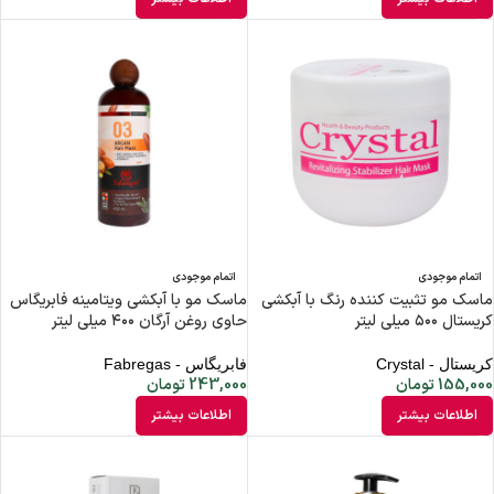
اتمام موجودی
اتمام موجودی
ماسک مو تثبیت کننده رنگ با آبکشی
ماسک مو با آبکشی ویتامینه فابریگاس
کریستال ۵۰۰ میلی لیتر
حاوی روغن آرگان ۴۰۰ میلی لیتر
کریستال - Crystal
فابریگاس - Fabregas
155,000
تومان
243,000
تومان
اطلاعات بیشتر
اطلاعات بیشتر