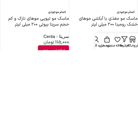
اتمام موجودی
اتمام موجودی
ماسک مو مغذی با آبکشی موهای
ماسک مو تیوپی موهای نازک و کم
خشک رومینا ۲۰۰ میلی لیتر
حجم سریتا بیوتی ۲۰۰ میلی لیتر
رومینا - Romina
سریتا - Cerita
90,000
تومان
115,000
تومان
روشگاه
فیلترها
علاقه مندی
سبد خرید
حساب کاربری من
اطلاعات بیشتر
اطلاعات بیشتر
اتمام موجودی
اتمام موجودی
ماسک موی کالر فیکس اس وی آی ۲۰۰
ماسک موهای خشک و آسیب دیده