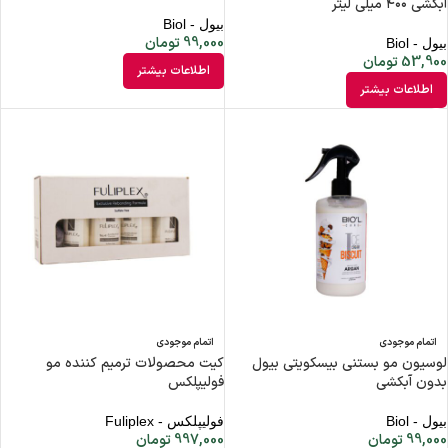
آبکشی ۴۰۰ میلی لیتر
بیول - Biol
99,000
تومان
بیول - Biol
53,900
تومان
اطلاعات بیشتر
اطلاعات بیشتر
اتمام موجودی
اتمام موجودی
لوسیون مو بستنی بیسکویتی بیول
کیت محصولات ترمیم کننده مو
بدون آبکشی
فولیپلکس
بیول - Biol
فولیپلکس - Fuliplex
99,000
تومان
997,000
تومان