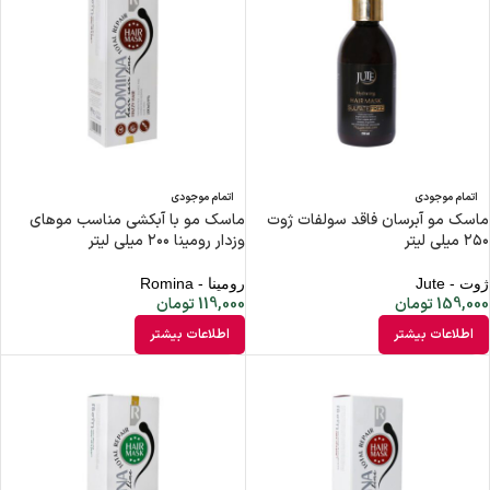
اتمام موجودی
اتمام موجودی
ماسک مو آبرسان فاقد سولفات ژوت
ماسک مو با آبکشی مناسب موهای
۲۵۰ میلی لیتر
وزدار رومینا ۲۰۰ میلی لیتر
ژوت - Jute
رومینا - Romina
159,000
تومان
119,000
تومان
اطلاعات بیشتر
اطلاعات بیشتر