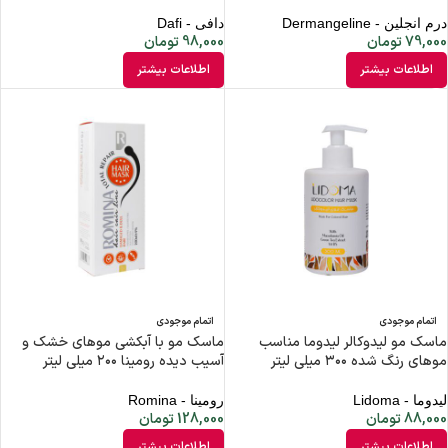
درم انجلین - Dermangeline
دافی - Dafi
79,000
تومان
98,000
تومان
اطلاعات بیشتر
اطلاعات بیشتر
اتمام موجودی
اتمام موجودی
ماسک مو لیدوکالر لیدوما مناسب
ماسک مو با آبکشی موهای خشک و
موهای رنگ شده ۳۰۰ میلی لیتر
آسیب دیده رومینا ۲۰۰ میلی لیتر
لیدوما - Lidoma
رومینا - Romina
88,000
تومان
128,000
تومان
اطلاعات بیشتر
اطلاعات بیشتر