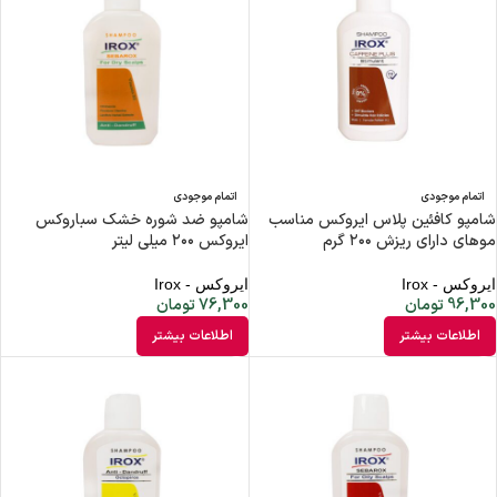
اتمام موجودی
اتمام موجودی
شامپو کافئین پلاس ایروکس مناسب
شامپو ضد شوره خشک سباروکس
موهای دارای ریزش ۲۰۰ گرم
ایروکس ۲۰۰ میلی لیتر
ایروکس - Irox
ایروکس - Irox
96,300
تومان
76,300
تومان
اطلاعات بیشتر
اطلاعات بیشتر