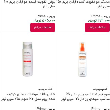
ماسک مو تقویت کننده آرگان پریم ۱۵۰
روغن تقویت کننده مو آرگان پریم ۱۰۰
میلی لیتر
میلی لیتر
پریم - Prime
پریم - Prime
279,000
تومان
565,000
تومان
اطلاعات بیشتر
اطلاعات بیشتر
اتمام موجودی
اتمام موجودی
سرم نرم کننده مو پریم مدل RS
شامپو فاقد سولفات موهای کراتینه
مناسب موهای وز دار ۱۲۰ میلی لیتر
شده پریم مدل +K حجم ۲۵۰ میلی لیتر
پریم - Prime
پریم - Prime