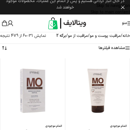
در حال انبار گردانی هستیم و پس از اتمام این عملیات، محصولات موجود
Skip to navigation
خواهند شد
Skip to main content
منو
خانه
/
مراقبت پوست و مو
/
مراقبت از مو
/
برگه 2
نمایش 31–60 از 479 نتیجه
مشاهده فیلترها
اتمام موجودی
اتمام موجودی