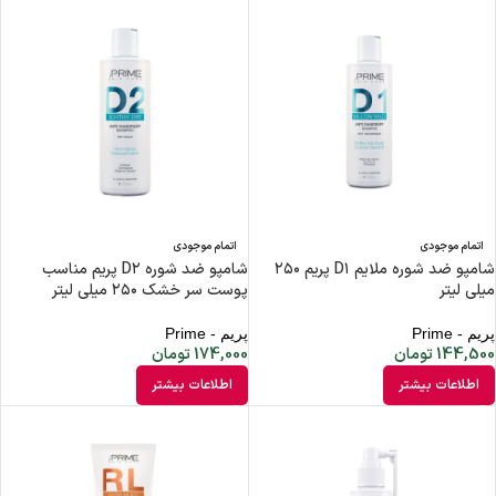
اتمام موجودی
اتمام موجودی
شامپو ضد شوره ملایم D۱ پریم ۲۵۰
شامپو ضد شوره D۲ پریم مناسب
میلی لیتر
پوست سر خشک ۲۵۰ میلی لیتر
پریم - Prime
پریم - Prime
144,500
تومان
174,000
تومان
اطلاعات بیشتر
اطلاعات بیشتر