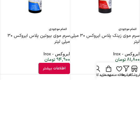
اتمام موجودی
اتمام موجودی
سرم موی زینک پلاس ایروکس ۳۰ میلی
سرم موی بیوتین پلاس ایروکس ۳۰
لیتر
میلی لیتر
ایروکس - Irox
ایروکس - Irox
81,800
تومان
94,900
تومان
اطلاعات بیشتر
اطلاعات بیشتر
روشگاه
فیلترها
علاقه مندی
سبد خرید
حساب کاربری من