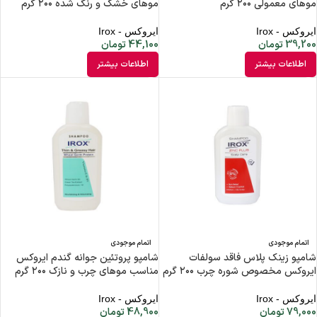
موهای معمولی ۲۰۰ گرم
موهای خشک و رنگ شده ۲۰۰ گرم
ایروکس - Irox
ایروکس - Irox
39,200
تومان
44,100
تومان
اطلاعات بیشتر
اطلاعات بیشتر
اتمام موجودی
اتمام موجودی
شامپو زینک پلاس فاقد سولفات
شامپو پروتئین جوانه گندم ایروکس
ایروکس مخصوص شوره چرب ۲۰۰ گرم
مناسب موهای چرب و نازک ۲۰۰ گرم
ایروکس - Irox
ایروکس - Irox
79,000
تومان
48,900
تومان