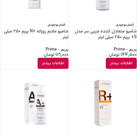
اتمام موجودی
اتمام موجودی
شامپو متعادل کننده چربی سر مدل
شامپو ملایم روزانه +N پریم ۲۵۰ میلی
S+ پریم ۲۵۰ میلی لیتر
لیتر
پریم - Prime
پریم - Prime
144,500
تومان
119,000
تومان
اطلاعات بیشتر
اطلاعات بیشتر