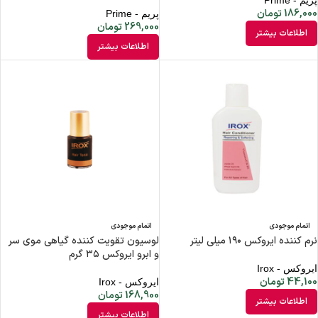
پریم - Prime
186,000
تومان
پریم - Prime
269,000
تومان
اطلاعات بیشتر
اطلاعات بیشتر
اتمام موجودی
اتمام موجودی
نرم کننده ایروکس ۱۹۰ میلی لیتر
لوسیون تقویت کننده گیاهی موی سر
و ابرو ایروکس ۳۵ گرم
ایروکس - Irox
44,100
تومان
ایروکس - Irox
168,900
تومان
اطلاعات بیشتر
اطلاعات بیشتر