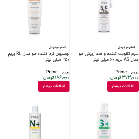
اتمام موجودی
اتمام موجودی
سرم تقویت کننده و ضد ریزش مو
لوسیون نرم کننده مو مدل RL پریم
مدل AS پریم ۶۰ میلی لیتر
۲۵۰ میلی لیتر
پریم - Prime
پریم - Prime
373,000
تومان
186,000
تومان
اطلاعات بیشتر
اطلاعات بیشتر