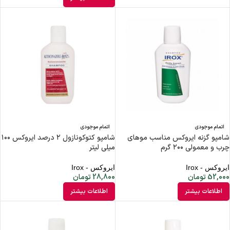
اتمام موجودی
اتمام موجودی
شامپو گزنه ایروکس مناسب موهای
شامپو کتوکونازول ۲ درصد ایروکس ۱۰۰
چرب و معمولی ۲۰۰ گرم
میلی لیتر
ایروکس - Irox
ایروکس - Irox
52,000
تومان
28,800
تومان
اطلاعات بیشتر
اطلاعات بیشتر