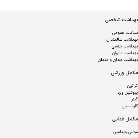
بهداشت شخصی
سلامت عمومی
بهداشت سالمندان
بهداشت جنسی
بهداشت بانوان
بهداشت دهان و دندان
مکمل ورزشی
کراتین
پروتئین وی
گینر
گلوتامین
مکمل غذایی
مولتی ویتامین