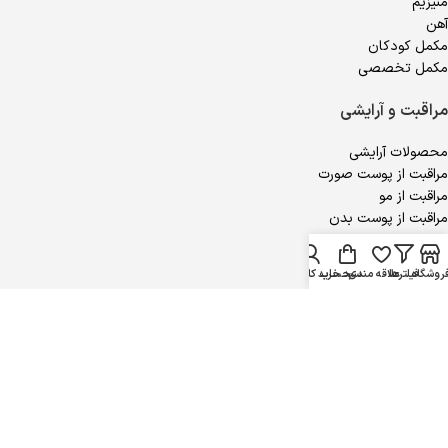
منیزیم
آهن
مکمل کودکان
مکمل تخصصی
مراقبت و آرایشی
محصولات آرایشی
مراقبت از پوست صورت
مراقبت از مو
مراقبت از پوست بدن
محصولات جنسی
روشگاه
فیلترها
علاقه مندی
سبد خرید
حساب کاربری من
مجوزهای ویتالایف